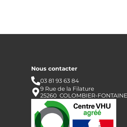
Nous contacter
03 81 93 63 84
9 Rue de la Filature
25260 COLOMBIER-FONTAIN