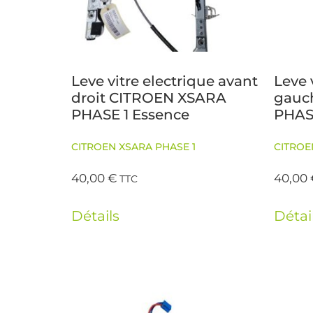
Leve vitre electrique avant
Leve 
droit CITROEN XSARA
gauc
PHASE 1 Essence
PHAS
CITROEN XSARA PHASE 1
CITROE
40,00
€
40,00
TTC
Détails
Détai