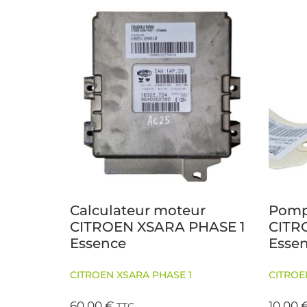
Calculateur moteur
Pompe
CITROEN XSARA PHASE 1
CITR
Essence
Esse
CITROEN XSARA PHASE 1
CITROE
60,00
€
10,00
TTC