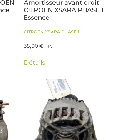
TROEN
Amortisseur avant droit
nce
CITROEN XSARA PHASE 1
Essence
CITROEN XSARA PHASE 1
35,00
€
TTC
Détails