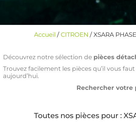
Accueil
/
CITROEN
/ XSARA PHASE
Découvrez notre sélection de
pièces détac
Trouvez facilement les pièces qu’il vous fa
aujourd’hui.
Rechercher votre 
Toutes nos pièces pour : X