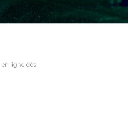
 en ligne dès