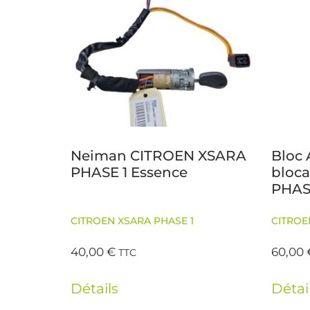
Neiman CITROEN XSARA
Bloc 
PHASE 1 Essence
bloc
PHAS
CITROEN XSARA PHASE 1
CITROE
40,00
€
60,00
TTC
Détails
Détai