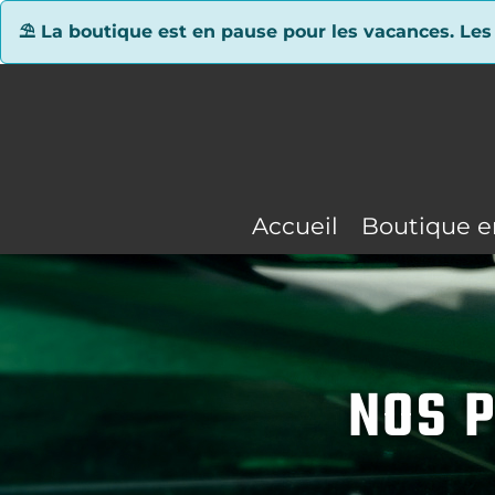
Panneau de gestion des cookies
⛱ La boutique est en pause pour les vacances. Les
Accueil
Boutique e
NOS P