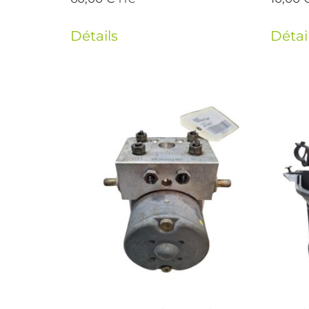
Détails
Détai