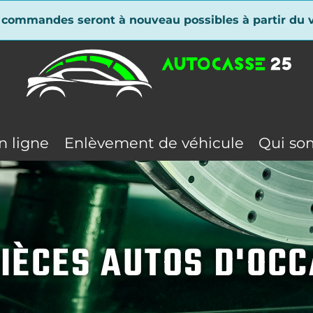
 commandes seront à nouveau possibles à partir du v
n ligne
Enlèvement de véhicule
Qui so
IÈCES AUTOS D'OC