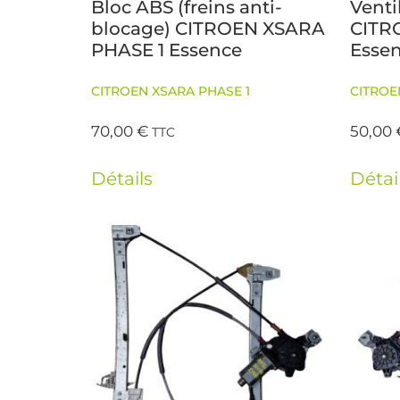
Bloc ABS (freins anti-
Venti
blocage) CITROEN XSARA
CITR
PHASE 1 Essence
Esse
CITROEN XSARA PHASE 1
CITROE
70,00
€
50,00
TTC
Détails
Détai