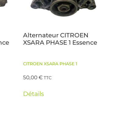
Alternateur CITROEN
nce
XSARA PHASE 1 Essence
CITROEN XSARA PHASE 1
50,00
€
TTC
Détails