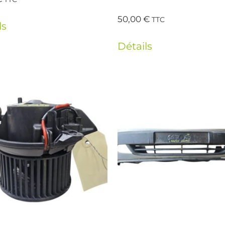
50,00
€
TTC
ls
Détails