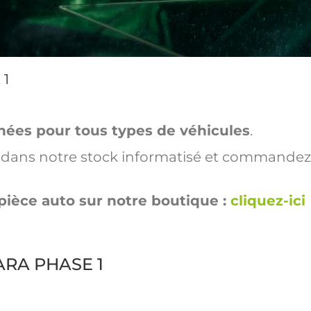
 1
hées pour tous types de véhicules
.
ut dans notre stock informatisé et commandez
pièce auto sur notre boutique :
cliquez-ici
SARA PHASE 1