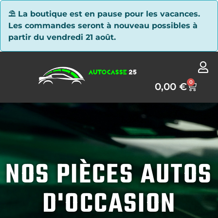
Panneau de gestion des cookies
⛱ La boutique est en pause pour les vacances.
Les commandes seront à nouveau possibles à
partir du vendredi 21 août.
0
0,00
€
NOS PIÈCES AUTOS
D'OCCASION