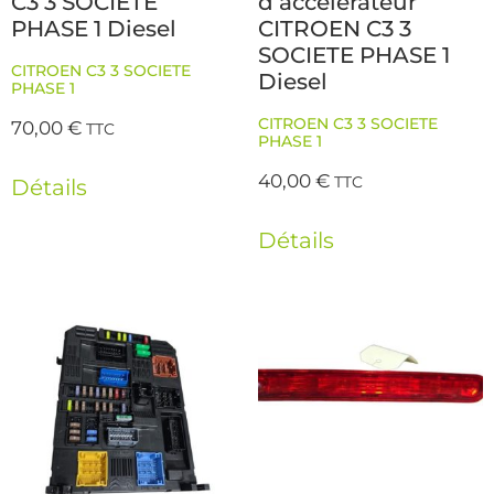
C3 3 SOCIETE
d’accelerateur
PHASE 1 Diesel
CITROEN C3 3
SOCIETE PHASE 1
CITROEN C3 3 SOCIETE
Diesel
PHASE 1
CITROEN C3 3 SOCIETE
70,00
€
TTC
PHASE 1
40,00
€
TTC
Détails
Détails