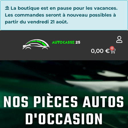
Panneau de gestion des cookies
⛱ La boutique est en pause pour les vacances.
Les commandes seront à nouveau possibles à
partir du vendredi 21 août.
0
0,00
€
NOS PIÈCES AUTOS
D'OCCASION