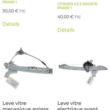
PHASE 1
CITROEN C3 3 SOCIETE
PHASE 1
30,00
€
TTC
40,00
€
TTC
Détails
Détails
Leve vitre
Leve vitre
mecanique arriere
electrique avant