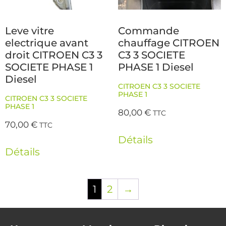
Leve vitre
Commande
electrique avant
chauffage CITROEN
droit CITROEN C3 3
C3 3 SOCIETE
SOCIETE PHASE 1
PHASE 1 Diesel
Diesel
CITROEN C3 3 SOCIETE
PHASE 1
CITROEN C3 3 SOCIETE
PHASE 1
80,00
€
TTC
70,00
€
TTC
Détails
Détails
1
2
→