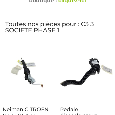
boutique :
cliquez-ici
Toutes nos pièces pour : C3 3
SOCIETE PHASE 1
Neiman CITROEN
Pedale