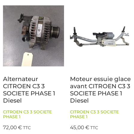
Alternateur
Moteur essuie glace
CITROEN C3 3
avant CITROEN C3 3
SOCIETE PHASE 1
SOCIETE PHASE 1
Diesel
Diesel
CITROEN C3 3 SOCIETE
CITROEN C3 3 SOCIETE
PHASE 1
PHASE 1
72,00
€
45,00
€
TTC
TTC