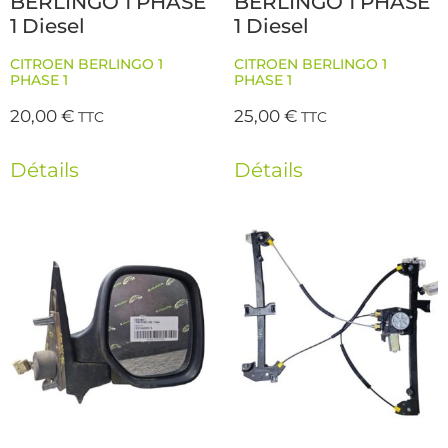
BERLINGO 1 PHASE
BERLINGO 1 PHASE
1 Diesel
1 Diesel
CITROEN BERLINGO 1
CITROEN BERLINGO 1
PHASE 1
PHASE 1
20,00
€
25,00
€
TTC
TTC
Détails
Détails