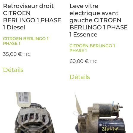
Retroviseur droit
Leve vitre
CITROEN
electrique avant
BERLINGO 1 PHASE
gauche CITROEN
1 Diesel
BERLINGO 1 PHASE
1 Essence
CITROEN BERLINGO 1
PHASE 1
CITROEN BERLINGO 1
PHASE 1
35,00
€
TTC
60,00
€
TTC
Détails
Détails