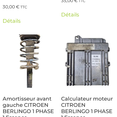
35,00
€
TTC
30,00
€
TTC
Détails
Détails
Amortisseur avant
Calculateur moteur
gauche CITROEN
CITROEN
BERLINGO 1 PHASE
BERLINGO 1 PHASE