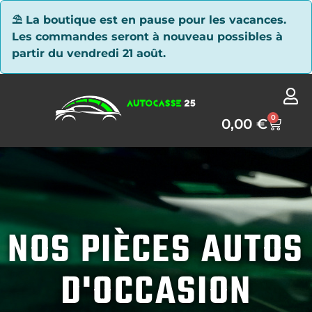
Panneau de gestion des cookies
⛱ La boutique est en pause pour les vacances.
Les commandes seront à nouveau possibles à
partir du vendredi 21 août.
0
0,00
€
NOS PIÈCES AUTOS
D'OCCASION