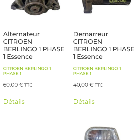
Alternateur
Demarreur
CITROEN
CITROEN
BERLINGO 1 PHASE
BERLINGO 1 PHASE
1 Essence
1 Essence
CITROEN BERLINGO 1
CITROEN BERLINGO 1
PHASE 1
PHASE 1
60,00
€
40,00
€
TTC
TTC
Détails
Détails