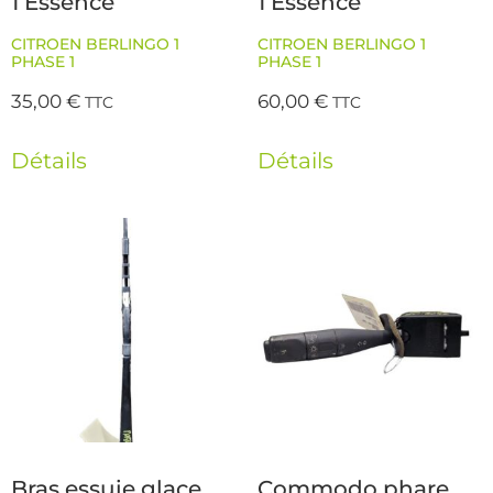
1 Essence
1 Essence
CITROEN BERLINGO 1
CITROEN BERLINGO 1
PHASE 1
PHASE 1
35,00
€
60,00
€
TTC
TTC
Détails
Détails
Bras essuie glace
Commodo phare