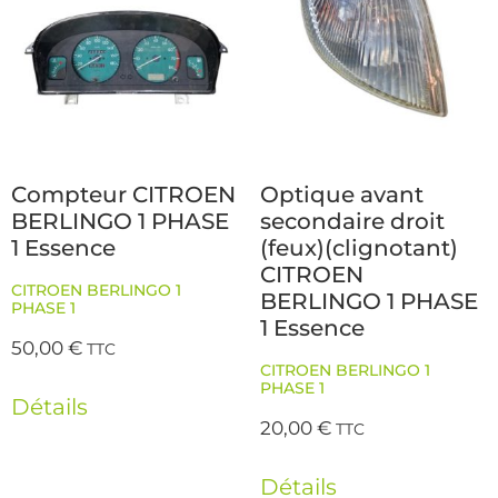
Compteur CITROEN
Optique avant
BERLINGO 1 PHASE
secondaire droit
1 Essence
(feux)(clignotant)
CITROEN
CITROEN BERLINGO 1
BERLINGO 1 PHASE
PHASE 1
1 Essence
50,00
€
TTC
CITROEN BERLINGO 1
PHASE 1
Détails
20,00
€
TTC
Détails