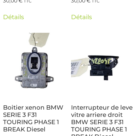
30,00
€
30,00
€
TTC
TTC
Détails
Détails
Boitier xenon BMW
Interrupteur de leve
SERIE 3 F31
vitre arriere droit
TOURING PHASE 1
BMW SERIE 3 F31
BREAK Diesel
TOURING PHASE 1