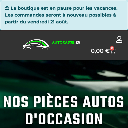
Panneau de gestion des cookies
⛱ La boutique est en pause pour les vacances.
Les commandes seront à nouveau possibles à
partir du vendredi 21 août.
0
0,00
€
NOS PIÈCES AUTOS
D'OCCASION