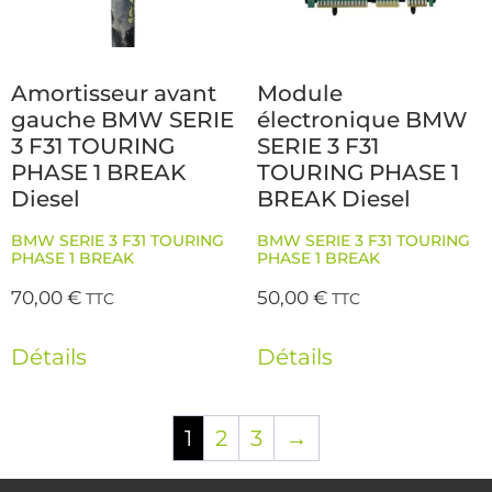
Amortisseur avant
Module
gauche BMW SERIE
électronique BMW
3 F31 TOURING
SERIE 3 F31
PHASE 1 BREAK
TOURING PHASE 1
Diesel
BREAK Diesel
BMW SERIE 3 F31 TOURING
BMW SERIE 3 F31 TOURING
PHASE 1 BREAK
PHASE 1 BREAK
70,00
€
50,00
€
TTC
TTC
Détails
Détails
1
2
3
→