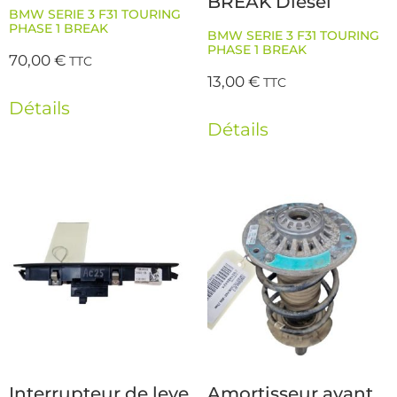
BREAK Diesel
BMW SERIE 3 F31 TOURING
PHASE 1 BREAK
BMW SERIE 3 F31 TOURING
PHASE 1 BREAK
70,00
€
TTC
13,00
€
TTC
Détails
Détails
Interrupteur de leve
Amortisseur avant