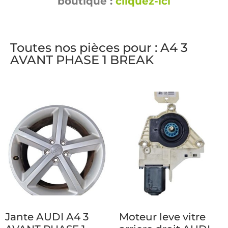
boutique :
cliquez-ici
Toutes nos pièces pour : A4 3
AVANT PHASE 1 BREAK
Jante AUDI A4 3
Moteur leve vitre