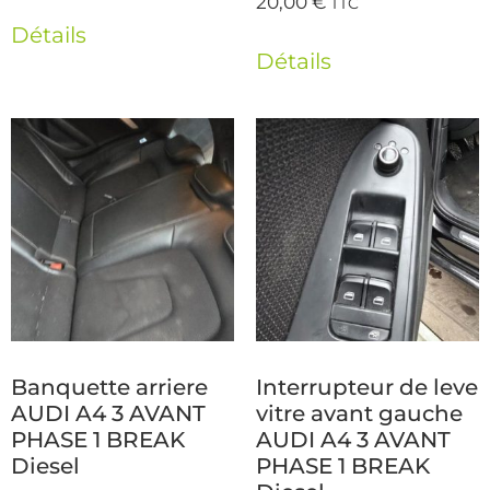
20,00
€
TTC
Détails
Détails
Banquette arriere
Interrupteur de leve
AUDI A4 3 AVANT
vitre avant gauche
PHASE 1 BREAK
AUDI A4 3 AVANT
Diesel
PHASE 1 BREAK