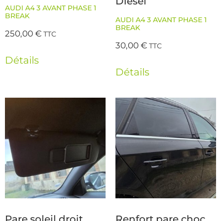
Diesel
AUDI A4 3 AVANT PHASE 1
BREAK
AUDI A4 3 AVANT PHASE 1
BREAK
250,00
€
TTC
30,00
€
TTC
Détails
Détails
Pare soleil droit
Renfort pare choc