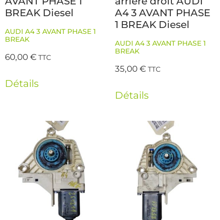
AVANT PHASE 1
arriere droit AUDI
BREAK Diesel
A4 3 AVANT PHASE
1 BREAK Diesel
AUDI A4 3 AVANT PHASE 1
BREAK
AUDI A4 3 AVANT PHASE 1
BREAK
60,00
€
TTC
35,00
€
TTC
Détails
Détails