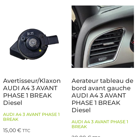
Avertisseur/Klaxon
Aerateur tableau de
AUDI A4 3 AVANT
bord avant gauche
PHASE 1 BREAK
AUDI A4 3 AVANT
Diesel
PHASE 1 BREAK
Diesel
AUDI A4 3 AVANT PHASE 1
BREAK
AUDI A4 3 AVANT PHASE 1
BREAK
15,00
€
TTC