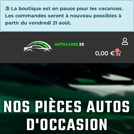
Panneau de gestion des cookies
⛱ La boutique est en pause pour les vacances.
Les commandes seront à nouveau possibles à
partir du vendredi 21 août.
0
0,00
€
NOS PIÈCES AUTOS
D'OCCASION