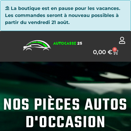
Panneau de gestion des cookies
⛱ La boutique est en pause pour les vacances.
Les commandes seront à nouveau possibles à
partir du vendredi 21 août.
0
0,00
€
NOS PIÈCES AUTOS
D'OCCASION