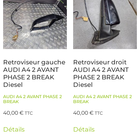
Retroviseur gauche
Retroviseur droit
AUDI A4 2 AVANT
AUDI A4 2 AVANT
PHASE 2 BREAK
PHASE 2 BREAK
Diesel
Diesel
AUDI A4 2 AVANT PHASE 2
AUDI A4 2 AVANT PHASE 2
BREAK
BREAK
40,00
€
40,00
€
TTC
TTC
Détails
Détails