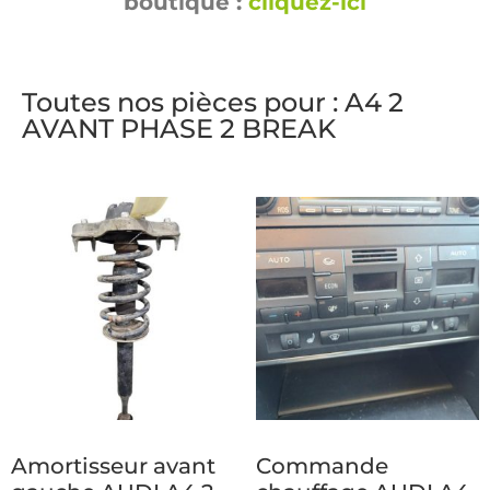
boutique :
cliquez-ici
Toutes nos pièces pour : A4 2
AVANT PHASE 2 BREAK
Amortisseur avant
Commande