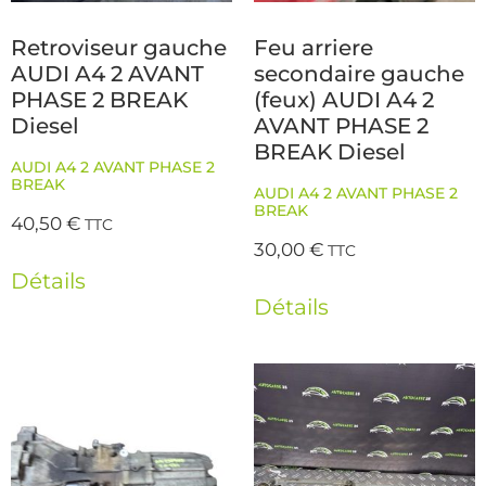
Retroviseur gauche
Feu arriere
AUDI A4 2 AVANT
secondaire gauche
PHASE 2 BREAK
(feux) AUDI A4 2
Diesel
AVANT PHASE 2
BREAK Diesel
AUDI A4 2 AVANT PHASE 2
BREAK
AUDI A4 2 AVANT PHASE 2
BREAK
40,50
€
TTC
30,00
€
TTC
Détails
Détails