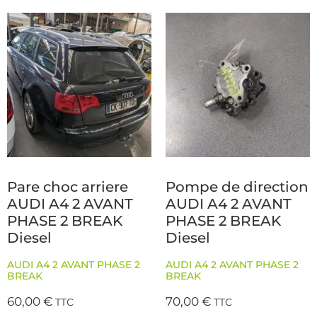
Pare choc arriere
Pompe de direction
AUDI A4 2 AVANT
AUDI A4 2 AVANT
PHASE 2 BREAK
PHASE 2 BREAK
Diesel
Diesel
AUDI A4 2 AVANT PHASE 2
AUDI A4 2 AVANT PHASE 2
BREAK
BREAK
60,00
€
70,00
€
TTC
TTC