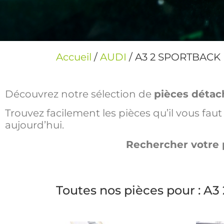
Accueil
/
AUDI
/ A3 2 SPORTBACK 
Découvrez notre sélection de
pièces détac
Trouvez facilement les pièces qu’il vous fa
aujourd’hui.
Rechercher votre 
Toutes nos pièces pour : 