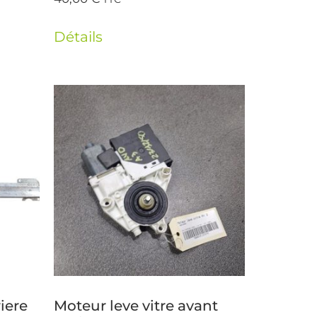
Détails
iere
Moteur leve vitre avant