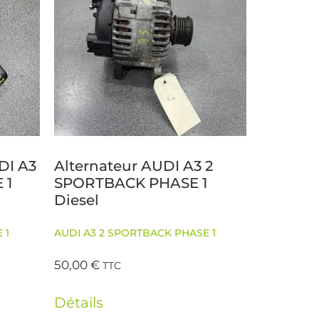
DI A3
Alternateur AUDI A3 2
 1
SPORTBACK PHASE 1
Diesel
 1
AUDI A3 2 SPORTBACK PHASE 1
50,00
€
TTC
Détails