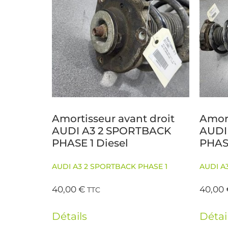
Amortisseur avant droit
Amor
AUDI A3 2 SPORTBACK
AUDI
PHASE 1 Diesel
PHASE
AUDI A3 2 SPORTBACK PHASE 1
AUDI A
40,00
€
40,00
TTC
Détails
Détai