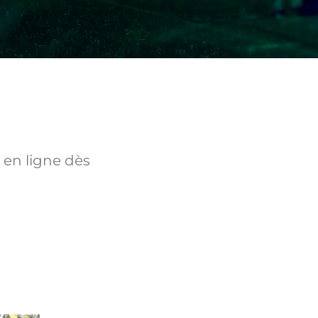
 en ligne dès