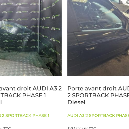
 avant droit AUDI A3 2
Porte avant droit AU
TBACK PHASE 1
2 SPORTBACK PHASE
l
Diesel
3 2 SPORTBACK PHASE 1
AUDI A3 2 SPORTBACK PHASE
€
120,00
€
TTC
TTC