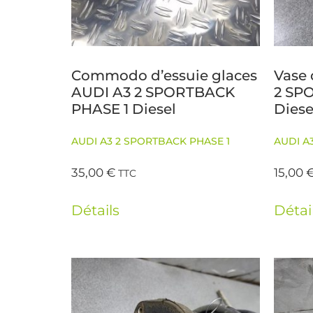
Commodo d’essuie glaces
Vase 
AUDI A3 2 SPORTBACK
2 SP
PHASE 1 Diesel
Diese
AUDI A3 2 SPORTBACK PHASE 1
AUDI A
35,00
€
15,00
TTC
Détails
Détai