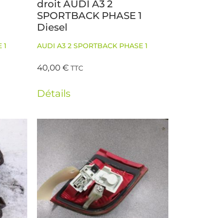
droit AUDI A3 2
1
SPORTBACK PHASE 1
Diesel
 1
AUDI A3 2 SPORTBACK PHASE 1
40,00
€
TTC
Détails