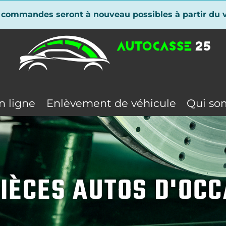
 commandes seront à nouveau possibles à partir du v
n ligne
Enlèvement de véhicule
Qui so
IÈCES AUTOS D'OC