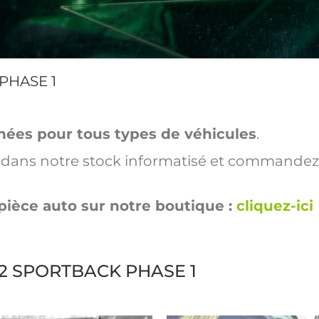
PHASE 1
hées pour tous types de véhicules
.
ut dans notre stock informatisé et commandez
pièce auto sur notre boutique :
cliquez-ici
A3 2 SPORTBACK PHASE 1