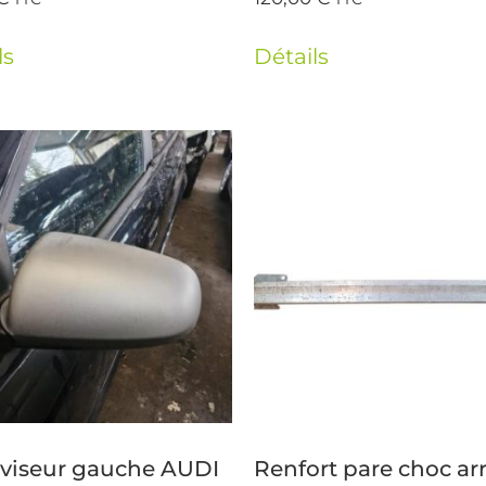
ls
Détails
oviseur gauche AUDI
Renfort pare choc arr