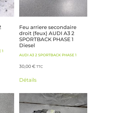
2
Feu arriere secondaire
1
droit (feux) AUDI A3 2
SPORTBACK PHASE 1
Diesel
 1
AUDI A3 2 SPORTBACK PHASE 1
30,00
€
TTC
Détails