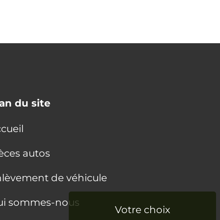
an du site
cueil
èces autos
lèvement de véhicule
ui sommes-nous