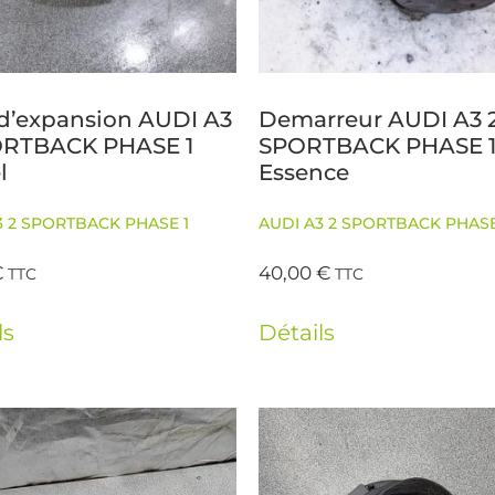
d’expansion AUDI A3
Demarreur AUDI A3 
ORTBACK PHASE 1
SPORTBACK PHASE 
l
Essence
3 2 SPORTBACK PHASE 1
AUDI A3 2 SPORTBACK PHASE
€
40,00
€
TTC
TTC
ls
Détails