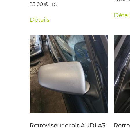
25,00
€
TTC
Détai
Détails
Retroviseur droit AUDI A3
Retr