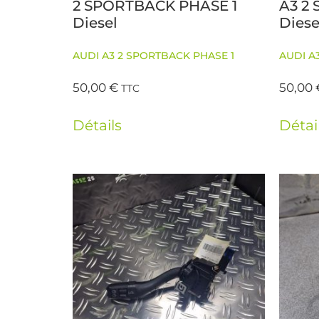
2 SPORTBACK PHASE 1
A3 2
Diesel
Diese
AUDI A3 2 SPORTBACK PHASE 1
AUDI A
50,00
€
50,00
TTC
Détails
Détai