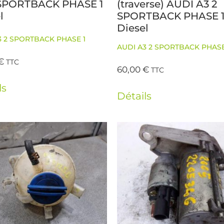
 SPORTBACK PHASE 1
(traverse) AUDI A3 2
l
SPORTBACK PHASE 
Diesel
3 2 SPORTBACK PHASE 1
AUDI A3 2 SPORTBACK PHASE
€
TTC
60,00
€
TTC
ls
Détails