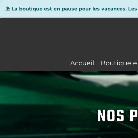
Panneau de gestion des cookies
⛱ La boutique est en pause pour les vacances. Les
Accueil
Boutique e
NOS P