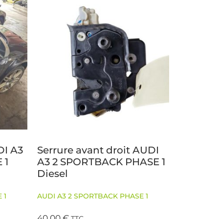
DI A3
Serrure avant droit AUDI
 1
A3 2 SPORTBACK PHASE 1
Diesel
 1
AUDI A3 2 SPORTBACK PHASE 1
40,00
€
TTC