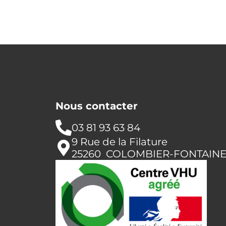
Nous contacter
03 81 93 63 84
9 Rue de la Filature
25260 COLOMBIER-FONTAIN