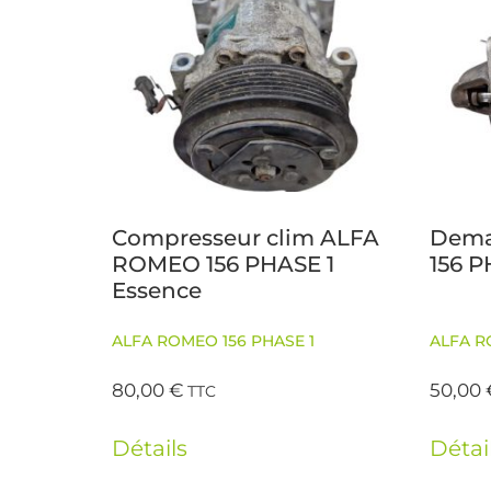
Compresseur clim ALFA
Dema
ROMEO 156 PHASE 1
156 P
Essence
ALFA ROMEO 156 PHASE 1
ALFA R
80,00
€
50,00
TTC
Détails
Détai