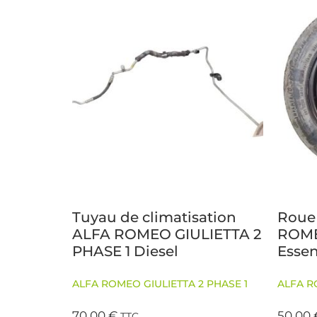
Tuyau de climatisation
Roue
ALFA ROMEO GIULIETTA 2
ROME
PHASE 1 Diesel
Esse
ALFA ROMEO GIULIETTA 2 PHASE 1
ALFA R
70,00
€
50,00
TTC