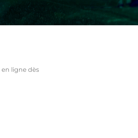
 en ligne dès