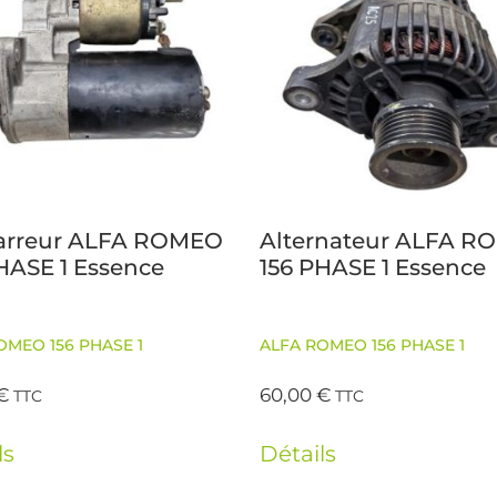
rreur ALFA ROMEO
Alternateur ALFA 
HASE 1 Essence
156 PHASE 1 Essence
OMEO 156 PHASE 1
ALFA ROMEO 156 PHASE 1
€
60,00
€
TTC
TTC
ls
Détails