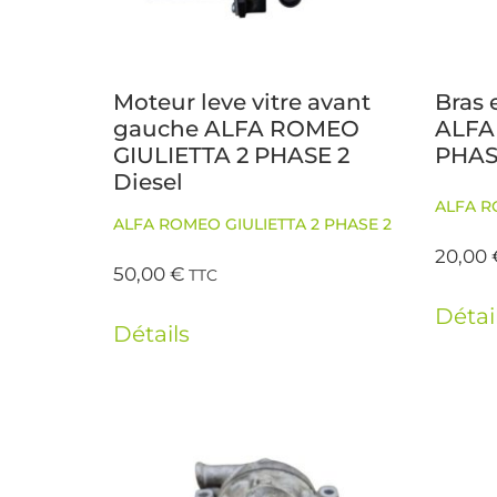
Moteur leve vitre avant
Bras 
gauche ALFA ROMEO
ALFA
GIULIETTA 2 PHASE 2
PHASE
Diesel
ALFA R
ALFA ROMEO GIULIETTA 2 PHASE 2
20,00
50,00
€
TTC
Détai
Détails