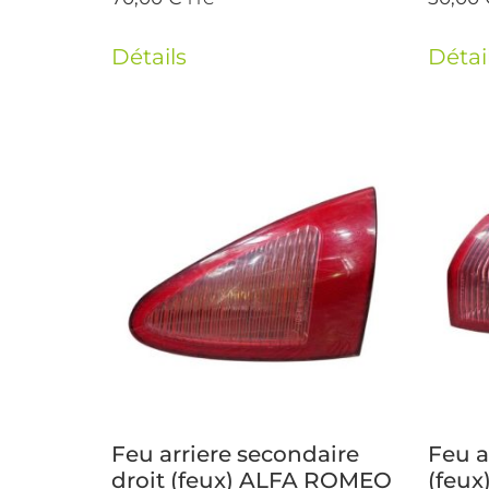
Détails
Détai
Feu arriere secondaire
Feu a
droit (feux) ALFA ROMEO
(feu