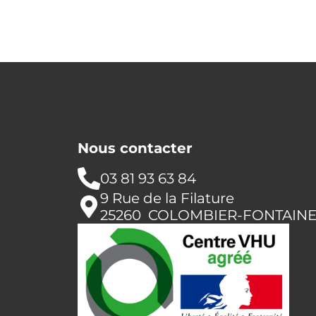
Nous contacter
03 81 93 63 84
9 Rue de la Filature
25260 COLOMBIER-FONTAIN