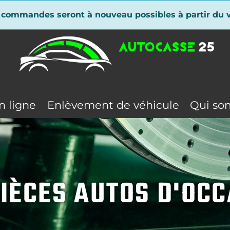
 commandes seront à nouveau possibles à partir du v
n ligne
Enlèvement de véhicule
Qui so
IÈCES AUTOS D'OC