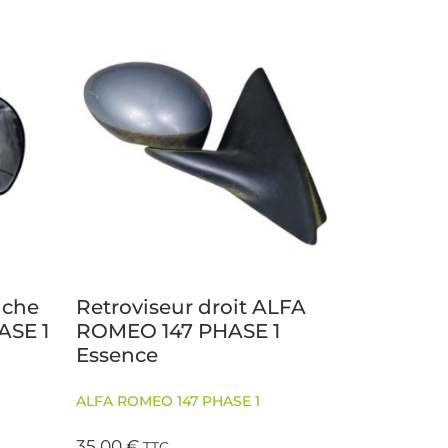
uche
Retroviseur droit ALFA
ASE 1
ROMEO 147 PHASE 1
Essence
ALFA ROMEO 147 PHASE 1
35,00
€
TTC