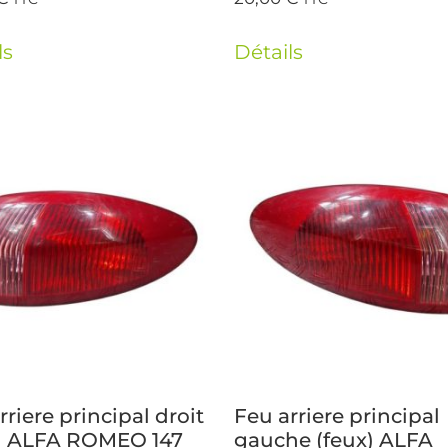
ls
Détails
rriere principal droit
Feu arriere principal
x) ALFA ROMEO 147
gauche (feux) ALFA