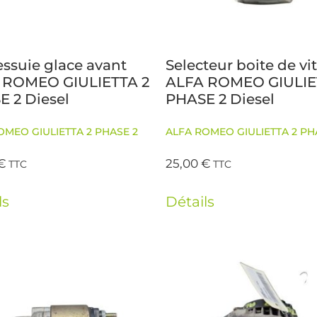
essuie glace avant
Selecteur boite de vi
 ROMEO GIULIETTA 2
ALFA ROMEO GIULIE
 2 Diesel
PHASE 2 Diesel
OMEO GIULIETTA 2 PHASE 2
ALFA ROMEO GIULIETTA 2 PH
€
25,00
€
TTC
TTC
ls
Détails