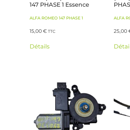
147 PHASE 1 Essence
PHAS
ALFA ROMEO 147 PHASE 1
ALFA R
15,00
€
25,00
TTC
Détails
Détai