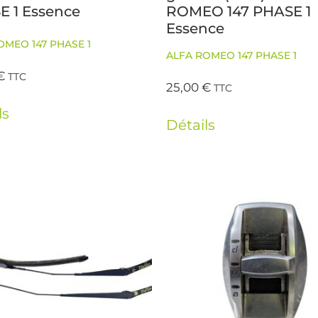
E 1 Essence
ROMEO 147 PHASE 1
Essence
OMEO 147 PHASE 1
ALFA ROMEO 147 PHASE 1
€
TTC
25,00
€
TTC
ls
Détails