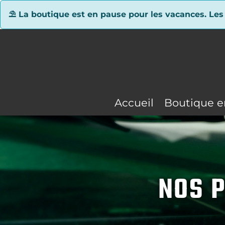
Panneau de gestion des cookies
⛱ La boutique est en pause pour les vacances. Les
Accueil
Boutique e
NOS P