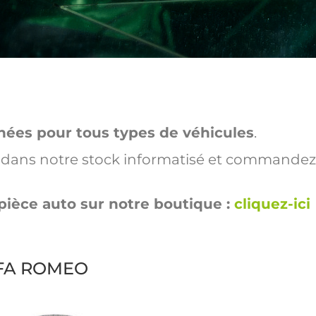
hées pour tous types de véhicules
.
ut dans notre stock informatisé et commandez
pièce auto sur notre boutique :
cliquez-ici
ALFA ROMEO