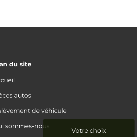
an du site
cueil
èces autos
lèvement de véhicule
ui sommes-nous