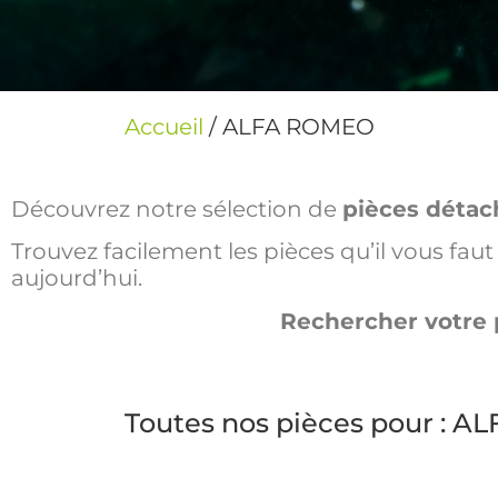
Accueil
/ ALFA ROMEO
Découvrez notre sélection de
pièces détac
Trouvez facilement les pièces qu’il vous fa
aujourd’hui.
Rechercher votre 
Toutes nos pièces pour : 