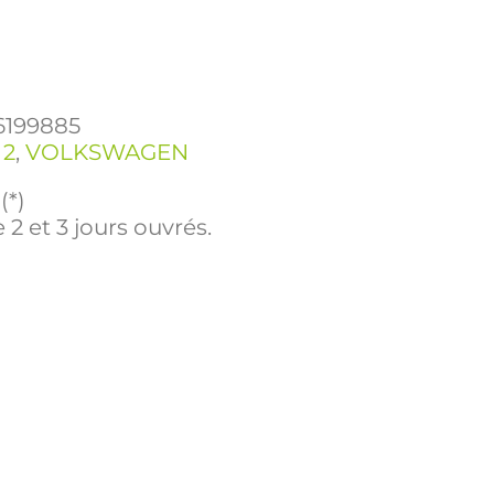
6199885
 2
,
VOLKSWAGEN
(*)
 2 et 3 jours ouvrés.