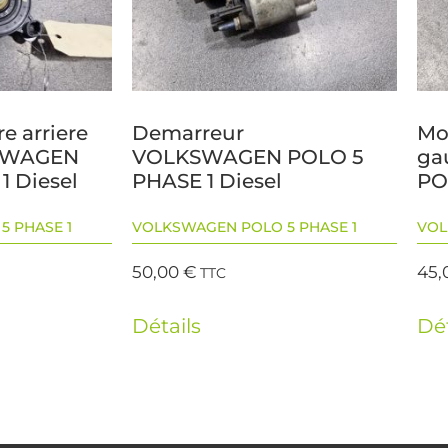
re arriere
Demarreur
Mot
SWAGEN
VOLKSWAGEN POLO 5
ga
1 Diesel
PHASE 1 Diesel
PO
 PHASE 1
VOLKSWAGEN POLO 5 PHASE 1
VOL
50,00
€
45,
TTC
Détails
Dét