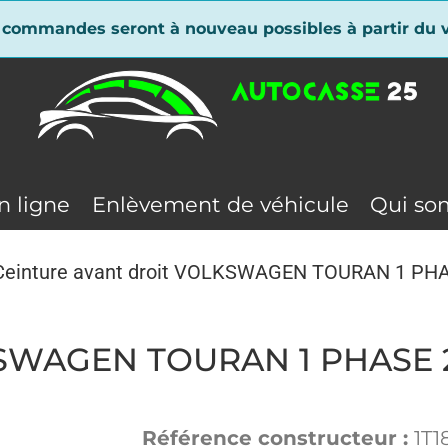
 commandes seront à nouveau possibles à partir du v
n ligne
Enlèvement de véhicule
Qui so
Ceinture avant droit VOLKSWAGEN TOURAN 1 PH
LKSWAGEN TOURAN 1 PHASE 
Référence constructeur :
1T