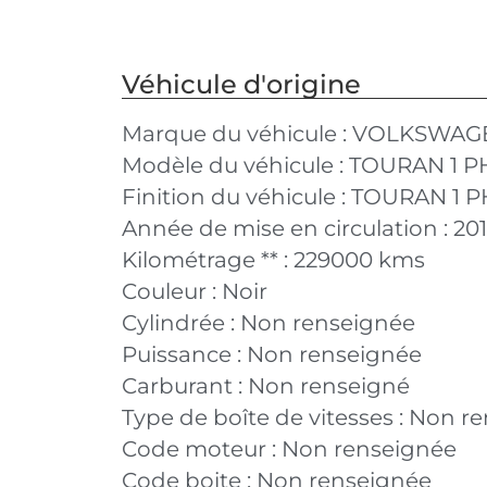
Véhicule d'origine
Marque du véhicule :
VOLKSWAG
Modèle du véhicule :
TOURAN 1 P
Finition du véhicule :
TOURAN 1 PH
Année de mise en circulation :
20
Kilométrage ** :
229000 kms
Couleur :
Noir
Cylindrée :
Non renseignée
Puissance :
Non renseignée
Carburant :
Non renseigné
Type de boîte de vitesses :
Non re
Code moteur :
Non renseignée
Code boite :
Non renseignée