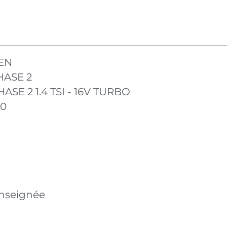
EN
HASE 2
ASE 2 1.4 TSI - 16V TURBO
10
nseignée