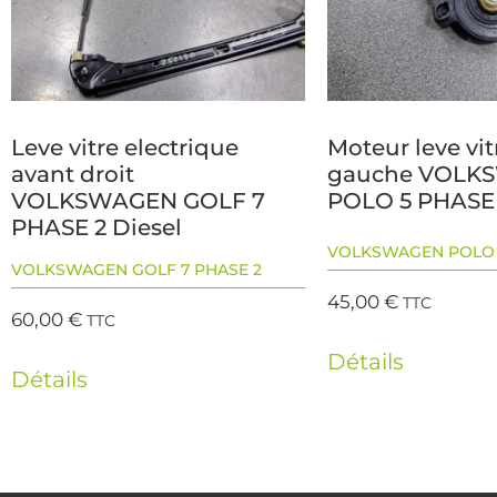
Leve vitre electrique
Moteur leve vit
avant droit
gauche VOLK
VOLKSWAGEN GOLF 7
POLO 5 PHASE 
PHASE 2 Diesel
VOLKSWAGEN POLO 5
VOLKSWAGEN GOLF 7 PHASE 2
45,00
€
TTC
60,00
€
TTC
Détails
Détails