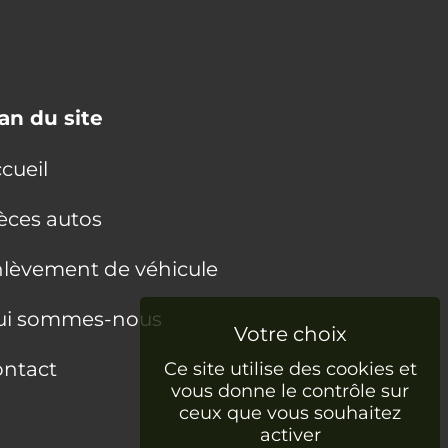
an du site
cueil
èces autos
lèvement de véhicule
ui sommes-nous
ntact
Ce site utilise des cookies et
vous donne le contrôle sur
ceux que vous souhaitez
activer