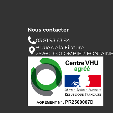
Nous contacter
03 81 93 63 84
9 Rue de la Filature
25260 COLOMBIER-FONTAIN