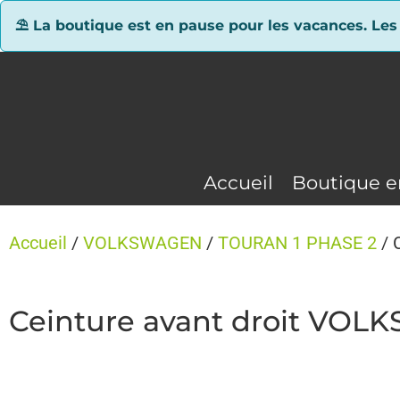
Panneau de gestion des cookies
⛱ La boutique est en pause pour les vacances. Les
Accueil
Boutique e
Accueil
/
VOLKSWAGEN
/
TOURAN 1 PHASE 2
/ 
Ceinture avant droit VO