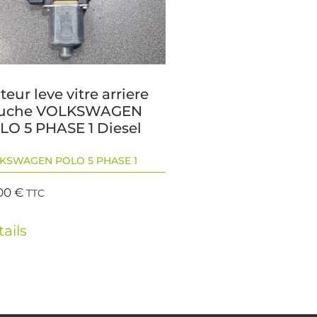
eur leve vitre arriere
uche VOLKSWAGEN
LO 5 PHASE 1 Diesel
KSWAGEN POLO 5 PHASE 1
00
€
TTC
ails