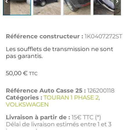
Référence constructeur :
1K0407272ST
Les soufflets de transmission ne sont
pas garantis.
50,00
€
TTC
Référence Auto Casse 25 :
126200118
Catégories :
TOURAN 1 PHASE 2
,
VOLKSWAGEN
Livraison à partir de :
15€ TTC (*)
Délai de livraison estimés entre 1 et 3