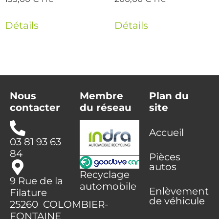
Détails
Détails
Nous
Membre
Plan du
contacter
du réseau
site
Accueil
03 81 93 63
84
Pièces
autos
Recyclage
9 Rue de la
automobile
Enlèvement
Filature
de véhicule
25260 COLOMBIER-
FONTAINE