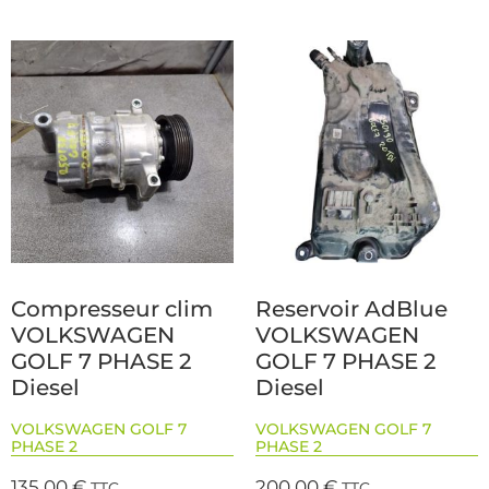
Compresseur clim
Reservoir AdBlue
VOLKSWAGEN
VOLKSWAGEN
GOLF 7 PHASE 2
GOLF 7 PHASE 2
Diesel
Diesel
VOLKSWAGEN GOLF 7
VOLKSWAGEN GOLF 7
PHASE 2
PHASE 2
135,00
€
200,00
€
TTC
TTC