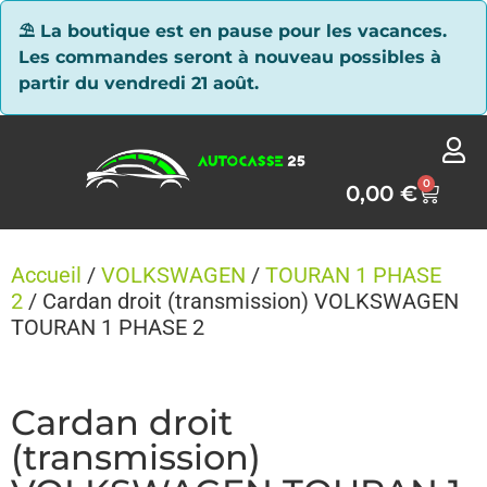
Panneau de gestion des cookies
⛱ La boutique est en pause pour les vacances.
Les commandes seront à nouveau possibles à
partir du vendredi 21 août.
0
0,00
€
Accueil
/
VOLKSWAGEN
/
TOURAN 1 PHASE
2
/ Cardan droit (transmission) VOLKSWAGEN
TOURAN 1 PHASE 2
Cardan droit
(transmission)