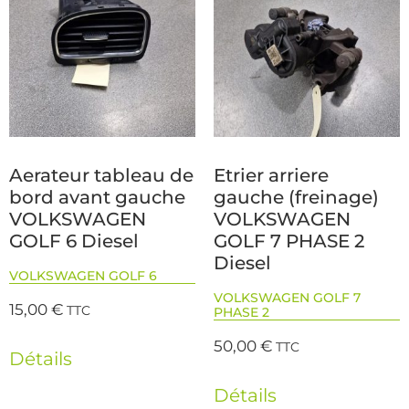
Aerateur tableau de
Etrier arriere
bord avant gauche
gauche (freinage)
VOLKSWAGEN
VOLKSWAGEN
GOLF 6 Diesel
GOLF 7 PHASE 2
Diesel
VOLKSWAGEN GOLF 6
VOLKSWAGEN GOLF 7
15,00
€
TTC
PHASE 2
50,00
€
TTC
Détails
Détails