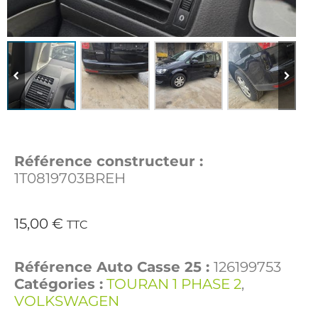
Référence constructeur :
1T0819703BREH
15,00
€
TTC
Référence Auto Casse 25 :
126199753
Catégories :
TOURAN 1 PHASE 2
,
VOLKSWAGEN