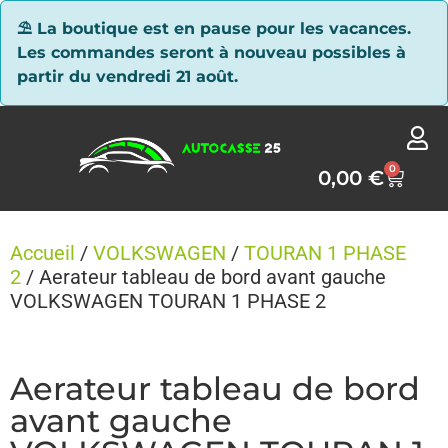
Panneau de gestion des cookies
⛱ La boutique est en pause pour les vacances.
Les commandes seront à nouveau possibles à
partir du vendredi 21 août.
0
0,00
€
Accueil
/
VOLKSWAGEN
/
TOURAN 1 PHASE
2
/ Aerateur tableau de bord avant gauche
VOLKSWAGEN TOURAN 1 PHASE 2
Aerateur tableau de bord
avant gauche