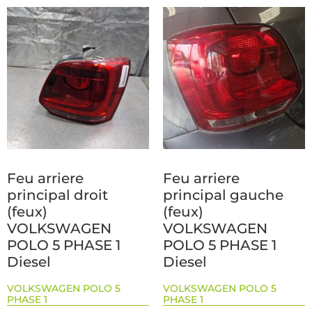
Feu arriere
Feu arriere
principal droit
principal gauche
(feux)
(feux)
VOLKSWAGEN
VOLKSWAGEN
POLO 5 PHASE 1
POLO 5 PHASE 1
Diesel
Diesel
VOLKSWAGEN POLO 5
VOLKSWAGEN POLO 5
PHASE 1
PHASE 1