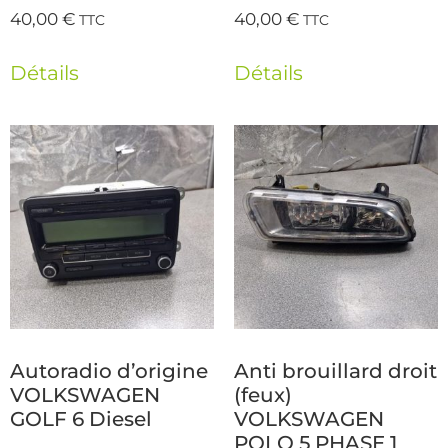
40,00
€
40,00
€
TTC
TTC
Détails
Détails
Autoradio d’origine
Anti brouillard droit
VOLKSWAGEN
(feux)
GOLF 6 Diesel
VOLKSWAGEN
POLO 5 PHASE 1