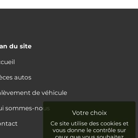
an du site
cueil
èces autos
lèvement de véhicule
ui sommes-nous
ntact
Ce site utilise des cookies et
vous donne le contrôle sur
ceux que vous souhaitez