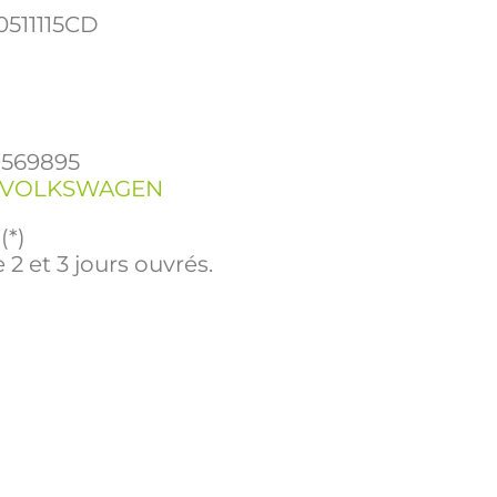
511115CD
9569895
VOLKSWAGEN
(*)
 2 et 3 jours ouvrés.