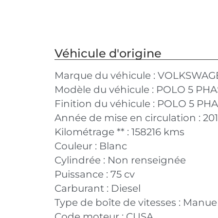
Véhicule d'origine
Marque du véhicule :
VOLKSWAG
Modèle du véhicule :
POLO 5 PHA
Finition du véhicule :
POLO 5 PHAS
Année de mise en circulation :
20
Kilométrage ** :
158216 kms
Couleur :
Blanc
Cylindrée :
Non renseignée
Puissance :
75 cv
Carburant :
Diesel
Type de boîte de vitesses :
Manuel
Code moteur :
CUSA