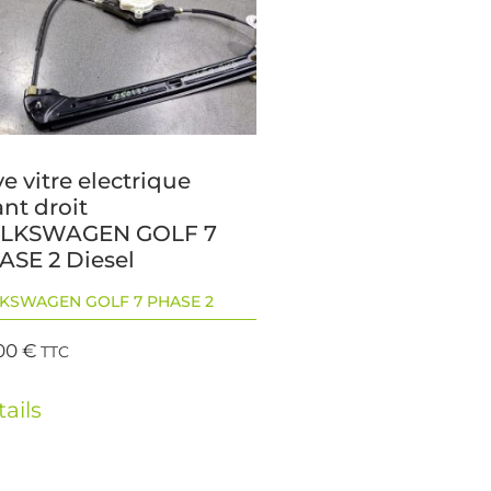
e vitre electrique
nt droit
LKSWAGEN GOLF 7
ASE 2 Diesel
KSWAGEN GOLF 7 PHASE 2
00
€
TTC
ails