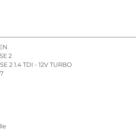
EN
SE 2
E 2 1.4 TDI - 12V TURBO
17
le