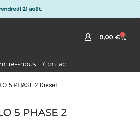
endredi 21 août.
0
0,00
€
mmes-nous
Contact
LO 5 PHASE 2 Diesel
LO 5 PHASE 2