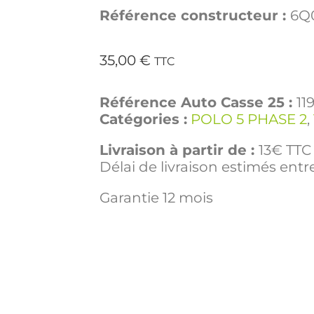
Référence constructeur :
6Q0
35,00
€
TTC
Référence Auto Casse 25 :
11
Catégories :
POLO 5 PHASE 2
,
Livraison à partir de :
13€ TTC 
Délai de livraison estimés entre
Garantie 12 mois