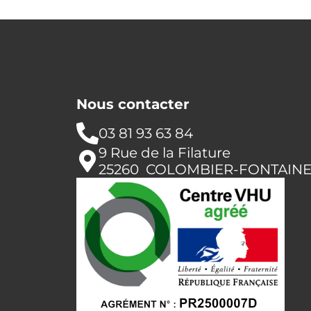
Nous contacter
03 81 93 63 84
9 Rue de la Filature
25260 COLOMBIER-FONTAIN