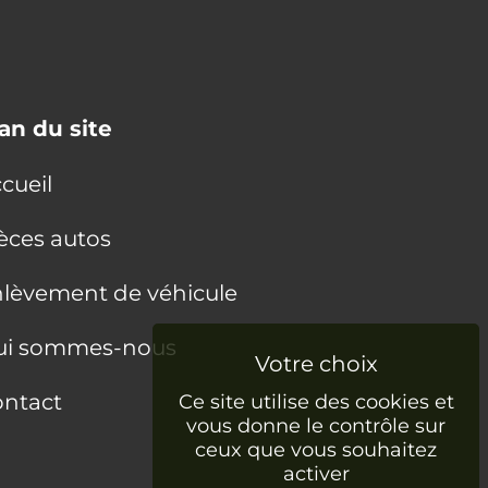
an du site
cueil
èces autos
lèvement de véhicule
ui sommes-nous
ntact
Ce site utilise des cookies et
vous donne le contrôle sur
ceux que vous souhaitez
activer