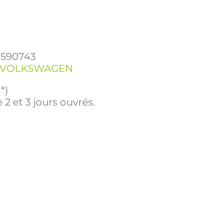
9590743
VOLKSWAGEN
*)
 2 et 3 jours ouvrés.