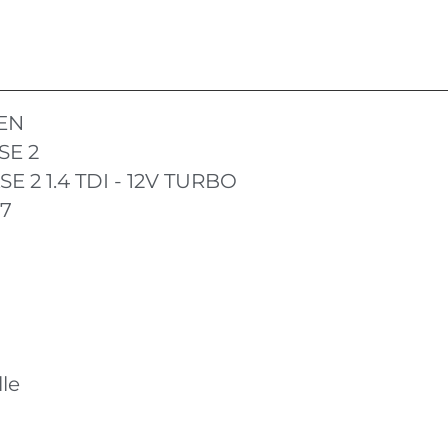
EN
SE 2
E 2 1.4 TDI - 12V TURBO
17
le