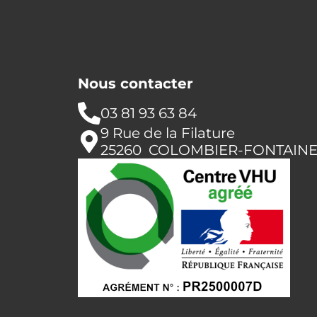
Nous contacter
03 81 93 63 84
9 Rue de la Filature
25260 COLOMBIER-FONTAIN