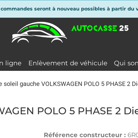
 commandes seront à nouveau possibles à partir du v
n ligne
Enlèvement de véhicule
Qui so
e soleil gauche VOLKSWAGEN POLO 5 PHASE 2 Di
SWAGEN POLO 5 PHASE 2 Die
Référence constructeur :
6R