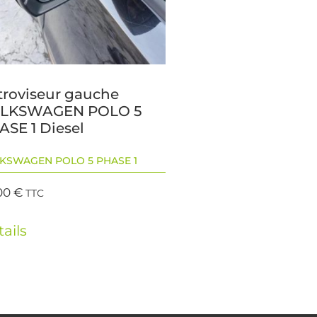
troviseur gauche
LKSWAGEN POLO 5
ASE 1 Diesel
KSWAGEN POLO 5 PHASE 1
00
€
TTC
ails