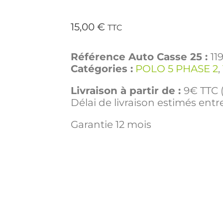
15,00
€
TTC
Référence Auto Casse 25 :
11
Catégories :
POLO 5 PHASE 2
,
Livraison à partir de :
9€ TTC (
Délai de livraison estimés entre
Garantie 12 mois