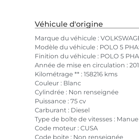
Véhicule d'origine
Marque du véhicule :
VOLKSWAG
Modèle du véhicule :
POLO 5 PHA
Finition du véhicule :
POLO 5 PHAS
Année de mise en circulation :
20
Kilométrage ** :
158216 kms
Couleur :
Blanc
Cylindrée :
Non renseignée
Puissance :
75 cv
Carburant :
Diesel
Type de boîte de vitesses :
Manuel
Code moteur :
CUSA
Code boite :
Non renseignée