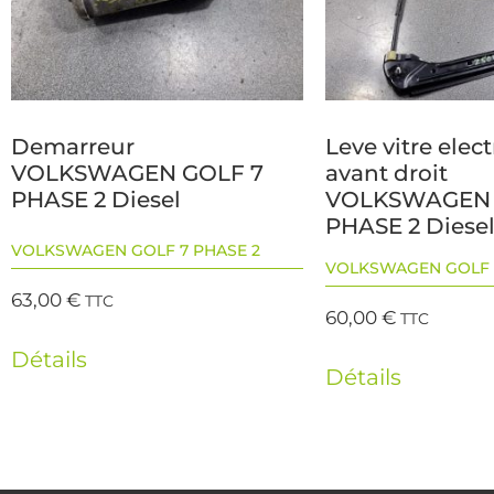
Demarreur
Leve vitre elec
VOLKSWAGEN GOLF 7
avant droit
PHASE 2 Diesel
VOLKSWAGEN 
PHASE 2 Diese
VOLKSWAGEN GOLF 7 PHASE 2
VOLKSWAGEN GOLF 
63,00
€
TTC
60,00
€
TTC
Détails
Détails