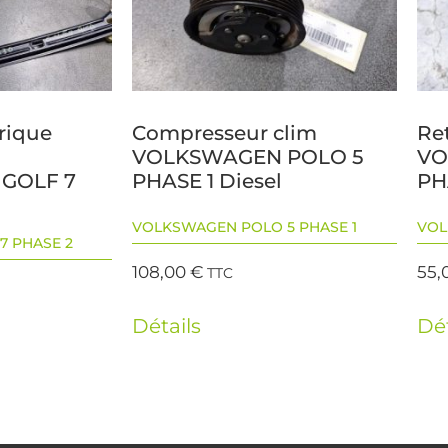
trique
Compresseur clim
Re
VOLKSWAGEN POLO 5
VO
GOLF 7
PHASE 1 Diesel
PH
l
VOLKSWAGEN POLO 5 PHASE 1
VOL
7 PHASE 2
108,00
€
55,
TTC
Détails
Dét