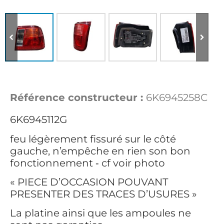
Référence constructeur :
6K6945258C
6K6945112G
feu légèrement fissuré sur le côté
gauche, n’empêche en rien son bon
fonctionnement ‐ cf voir photo
« PIECE D’OCCASION POUVANT
PRESENTER DES TRACES D’USURES »
La platine ainsi que les ampoules ne