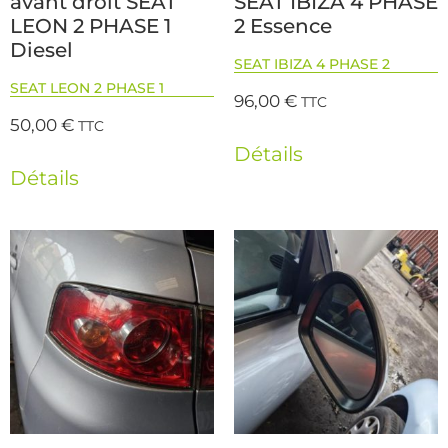
avant droit SEAT
SEAT IBIZA 4 PHASE
LEON 2 PHASE 1
2 Essence
Diesel
SEAT IBIZA 4 PHASE 2
SEAT LEON 2 PHASE 1
96,00
€
TTC
50,00
€
TTC
Détails
Détails