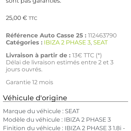
sont pas garanties.
25,00
€
TTC
Référence Auto Casse 25 :
112463790
Catégories :
IBIZA 2 PHASE 3
,
SEAT
Livraison à partir de :
13€ TTC (*)
Délai de livraison estimés entre 2 et 3
jours ouvrés.
Garantie 12 mois
Véhicule d'origine
Marque du véhicule :
SEAT
Modèle du véhicule :
IBIZA 2 PHASE 3
Finition du véhicule :
IBIZA 2 PHASE 3 1.8i -