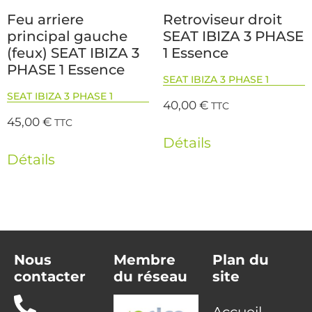
Feu arriere
Retroviseur droit
principal gauche
SEAT IBIZA 3 PHASE
(feux) SEAT IBIZA 3
1 Essence
PHASE 1 Essence
SEAT IBIZA 3 PHASE 1
SEAT IBIZA 3 PHASE 1
40,00
€
TTC
45,00
€
TTC
Détails
Détails
Nous
Membre
Plan du
contacter
du réseau
site