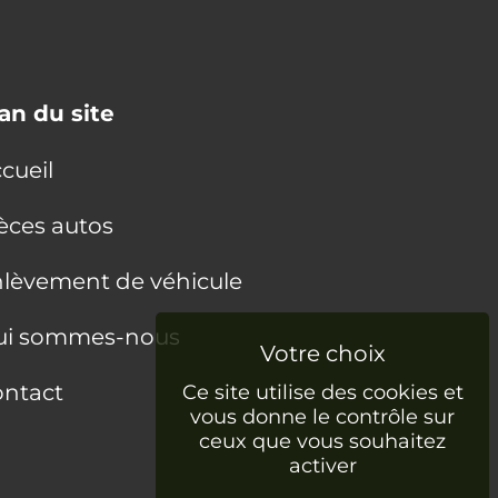
an du site
cueil
èces autos
lèvement de véhicule
ui sommes-nous
ntact
Ce site utilise des cookies et
vous donne le contrôle sur
ceux que vous souhaitez
activer