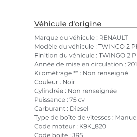
Véhicule d'origine
Marque du véhicule :
RENAULT
Modèle du véhicule :
TWINGO 2 P
Finition du véhicule :
TWINGO 2 PH
Année de mise en circulation :
201
Kilométrage ** :
Non renseigné
Couleur :
Noir
Cylindrée :
Non renseignée
Puissance :
75 cv
Carburant :
Diesel
Type de boîte de vitesses :
Manuel
Code moteur :
K9K_820
Code boite :
JR5