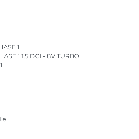
HASE 1
ASE 1 1.5 DCI - 8V TURBO
1
le