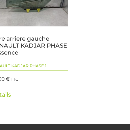
re arriere gauche
NAULT KADJAR PHASE
Essence
AULT KADJAR PHASE 1
00
€
TTC
ails