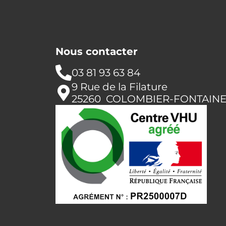
Nous contacter
03 81 93 63 84
9 Rue de la Filature
25260 COLOMBIER-FONTAIN