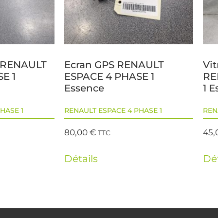
e RENAULT
Ecran GPS RENAULT
Vit
E 1
ESPACE 4 PHASE 1
RE
Essence
1 
HASE 1
RENAULT ESPACE 4 PHASE 1
REN
80,00
€
45,
TTC
Détails
Dét