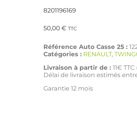
8201196169
50,00
€
TTC
Référence Auto Casse 25 :
12
Catégories :
RENAULT
,
TWINGO
Livraison à partir de :
11€ TTC 
Délai de livraison estimés entre
Garantie 12 mois