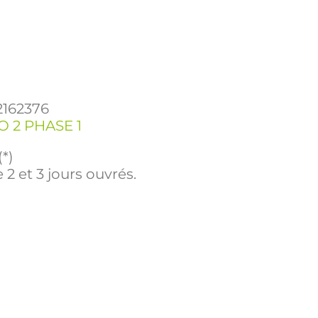
2162376
 2 PHASE 1
(*)
 2 et 3 jours ouvrés.