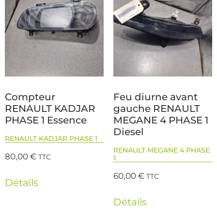
Compteur
Feu diurne avant
RENAULT KADJAR
gauche RENAULT
PHASE 1 Essence
MEGANE 4 PHASE 1
Diesel
RENAULT KADJAR PHASE 1
RENAULT MEGANE 4 PHASE
80,00
€
TTC
1
60,00
€
TTC
Détails
Détails