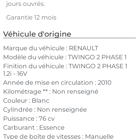
jours ouvrés.
Garantie 12 mois
Véhicule d'origine
Marque du véhicule :
RENAULT
Modèle du véhicule :
TWINGO 2 PHASE 1
Finition du véhicule :
TWINGO 2 PHASE 1
1.2i - 16V
Année de mise en circulation :
2010
Kilométrage ** :
Non renseigné
Couleur :
Blanc
Cylindrée :
Non renseignée
Puissance :
76 cv
Carburant :
Essence
Type de boîte de vitesses :
Manuelle