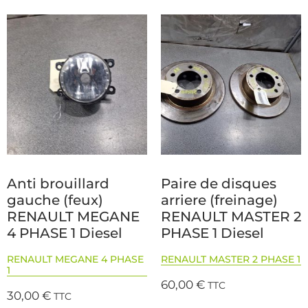
Anti brouillard
Paire de disques
gauche (feux)
arriere (freinage)
RENAULT MEGANE
RENAULT MASTER 2
4 PHASE 1 Diesel
PHASE 1 Diesel
RENAULT MEGANE 4 PHASE
RENAULT MASTER 2 PHASE 1
1
60,00
€
TTC
30,00
€
TTC