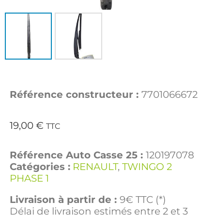
Référence constructeur :
7701066672
19,00
€
TTC
Référence Auto Casse 25 :
120197078
Catégories :
RENAULT
,
TWINGO 2
PHASE 1
Livraison à partir de :
9€ TTC (*)
Délai de livraison estimés entre 2 et 3