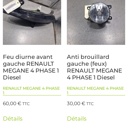
Feu diurne avant
Anti brouillard
gauche RENAULT
gauche (feux)
MEGANE 4 PHASE 1
RENAULT MEGANE
Diesel
4 PHASE 1 Diesel
RENAULT MEGANE 4 PHASE
RENAULT MEGANE 4 PHASE
1
1
60,00
€
30,00
€
TTC
TTC
Détails
Détails