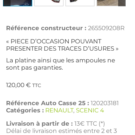
Référence constructeur :
265509208R
« PIECE D’OCCASION POUVANT
PRESENTER DES TRACES D’USURES »
La platine ainsi que les ampoules ne
sont pas garanties.
120,00
€
TTC
Référence Auto Casse 25 :
120203181
Catégories :
RENAULT
,
SCENIC 4
Livraison à partir de :
13€ TTC (*)
Délai de livraison estimés entre 2 et 3