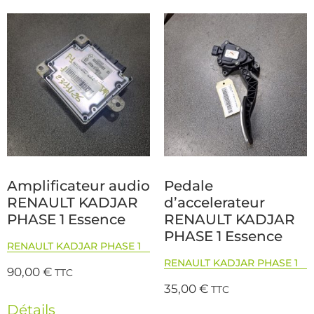
Amplificateur audio
Pedale
RENAULT KADJAR
d’accelerateur
PHASE 1 Essence
RENAULT KADJAR
PHASE 1 Essence
RENAULT KADJAR PHASE 1
RENAULT KADJAR PHASE 1
90,00
€
TTC
35,00
€
TTC
Détails