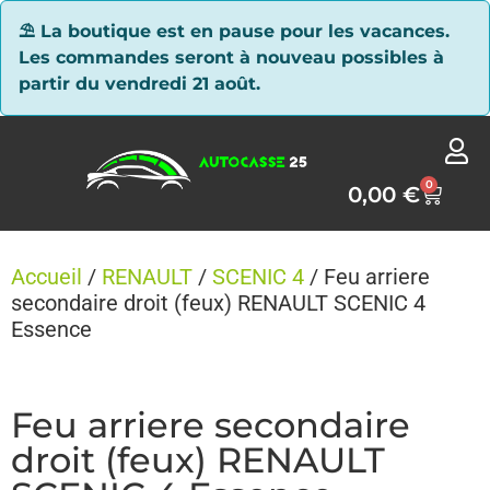
Panneau de gestion des cookies
⛱ La boutique est en pause pour les vacances.
Les commandes seront à nouveau possibles à
partir du vendredi 21 août.
0
0,00
€
Accueil
/
RENAULT
/
SCENIC 4
/ Feu arriere
secondaire droit (feux) RENAULT SCENIC 4
Essence
Feu arriere secondaire
droit (feux) RENAULT