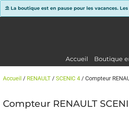
Panneau de gestion des cookies
⛱ La boutique est en pause pour les vacances. Les
Accueil
Boutique e
Accueil
/
RENAULT
/
SCENIC 4
/ Compteur RENAU
Compteur RENAULT SCENI