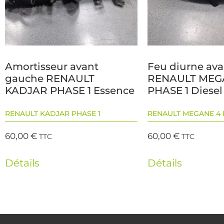
Amortisseur avant
Feu diurne av
gauche RENAULT
RENAULT MEG
KADJAR PHASE 1 Essence
PHASE 1 Diesel
RENAULT KADJAR PHASE 1
RENAULT MEGANE 4 
60,00
€
60,00
€
TTC
TTC
Détails
Détails