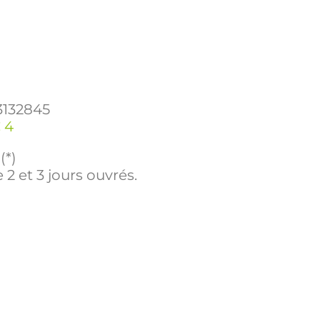
3132845
 4
(*)
 2 et 3 jours ouvrés.