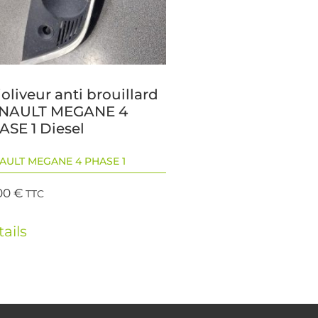
oliveur anti brouillard
NAULT MEGANE 4
ASE 1 Diesel
AULT MEGANE 4 PHASE 1
00
€
TTC
ails