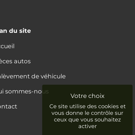
an du site
cueil
èces autos
lèvement de véhicule
ui sommes-nous
ntact
Ce site utilise des cookies et
vous donne le contrôle sur
ceux que vous souhaitez
activer