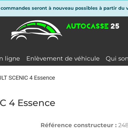
 commandes seront à nouveau possibles à partir du v
n ligne
Enlèvement de véhicule
Qui so
LT SCENIC 4 Essence
C 4 Essence
Référence constructeur :
24