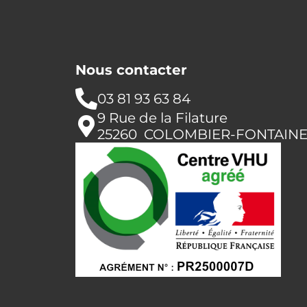
Nous contacter
03 81 93 63 84
9 Rue de la Filature
25260 COLOMBIER-FONTAIN