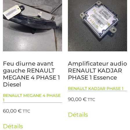
Feu diurne avant
Amplificateur audio
gauche RENAULT
RENAULT KADJAR
MEGANE 4 PHASE 1
PHASE 1 Essence
Diesel
RENAULT KADJAR PHASE 1
RENAULT MEGANE 4 PHASE
90,00
€
TTC
1
60,00
€
TTC
Détails
Détails