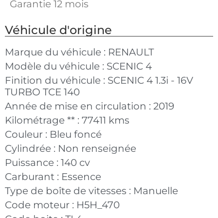
Garantie 12 mois
Véhicule d'origine
Marque du véhicule :
RENAULT
Modèle du véhicule :
SCENIC 4
Finition du véhicule :
SCENIC 4 1.3i - 16V
TURBO TCE 140
Année de mise en circulation :
2019
Kilométrage ** :
77411 kms
Couleur :
Bleu foncé
Cylindrée :
Non renseignée
Puissance :
140 cv
Carburant :
Essence
Type de boîte de vitesses :
Manuelle
Code moteur :
H5H_470