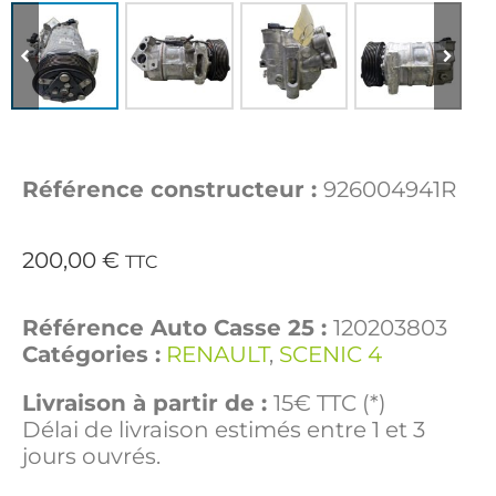
Référence constructeur :
926004941R
200,00
€
TTC
Référence Auto Casse 25 :
120203803
Catégories :
RENAULT
,
SCENIC 4
Livraison à partir de :
15€ TTC (*)
Délai de livraison estimés entre 1 et 3
jours ouvrés.