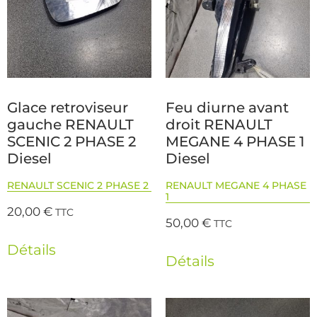
Glace retroviseur
Feu diurne avant
gauche RENAULT
droit RENAULT
SCENIC 2 PHASE 2
MEGANE 4 PHASE 1
Diesel
Diesel
RENAULT SCENIC 2 PHASE 2
RENAULT MEGANE 4 PHASE
1
20,00
€
TTC
50,00
€
TTC
Détails
Détails