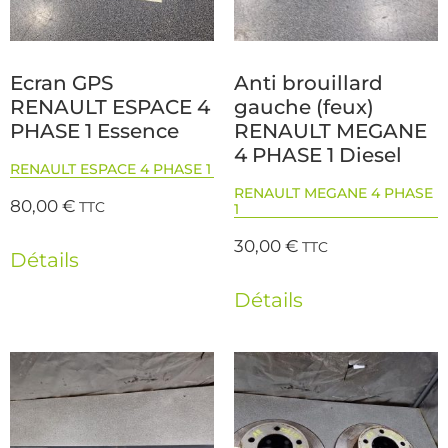
Ecran GPS
Anti brouillard
RENAULT ESPACE 4
gauche (feux)
PHASE 1 Essence
RENAULT MEGANE
4 PHASE 1 Diesel
RENAULT ESPACE 4 PHASE 1
RENAULT MEGANE 4 PHASE
80,00
€
TTC
1
30,00
€
TTC
Détails
Détails