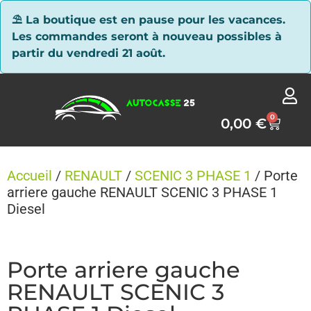
Panneau de gestion des cookies
⛱ La boutique est en pause pour les vacances.
Les commandes seront à nouveau possibles à
partir du vendredi 21 août.
0
0,00
€
Accueil
/
RENAULT
/
SCENIC 3 PHASE 1
/ Porte
arriere gauche RENAULT SCENIC 3 PHASE 1
Diesel
Porte arriere gauche
RENAULT SCENIC 3