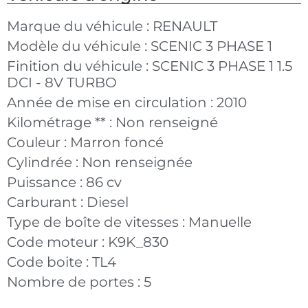
Marque du véhicule :
RENAULT
Modèle du véhicule :
SCENIC 3 PHASE 1
Finition du véhicule :
SCENIC 3 PHASE 1 1.5
DCI - 8V TURBO
Année de mise en circulation :
2010
Kilométrage ** :
Non renseigné
Couleur :
Marron foncé
Cylindrée :
Non renseignée
Puissance :
86 cv
Carburant :
Diesel
Type de boîte de vitesses :
Manuelle
Code moteur :
K9K_830
Code boite :
TL4
Nombre de portes :
5