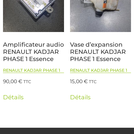
Amplificateur audio
Vase d’expansion
RENAULT KADJAR
RENAULT KADJAR
PHASE 1 Essence
PHASE 1 Essence
RENAULT KADJAR PHASE 1
RENAULT KADJAR PHASE 1
90,00
€
15,00
€
TTC
TTC
Détails
Détails