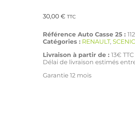
30,00
€
TTC
Référence Auto Casse 25 :
11
Catégories :
RENAULT
,
SCENIC
Livraison à partir de :
13€ TTC 
Délai de livraison estimés entre
Garantie 12 mois