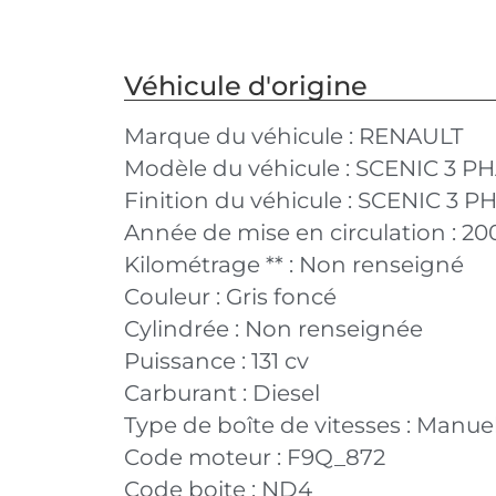
Véhicule d'origine
Marque du véhicule :
RENAULT
Modèle du véhicule :
SCENIC 3 PH
Finition du véhicule :
SCENIC 3 PH
Année de mise en circulation :
20
Kilométrage ** :
Non renseigné
Couleur :
Gris foncé
Cylindrée :
Non renseignée
Puissance :
131 cv
Carburant :
Diesel
Type de boîte de vitesses :
Manuel
Code moteur :
F9Q_872
Code boite :
ND4