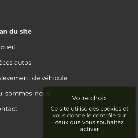
an du site
cueil
èces autos
lèvement de véhicule
ui sommes-nous
ntact
Ce site utilise des cookies et
vous donne le contrôle sur
ceux que vous souhaitez
activer