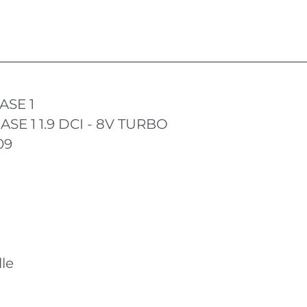
ASE 1
ASE 1 1.9 DCI - 8V TURBO
09
le