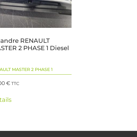
landre RENAULT
STER 2 PHASE 1 Diesel
AULT MASTER 2 PHASE 1
00
€
TTC
ails