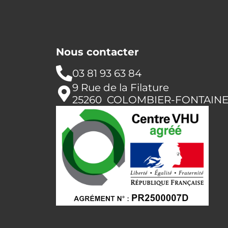
Nous contacter
03 81 93 63 84
9 Rue de la Filature
25260 COLOMBIER-FONTAIN