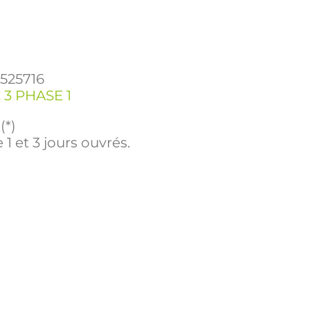
2525716
 3 PHASE 1
(*)
 1 et 3 jours ouvrés.