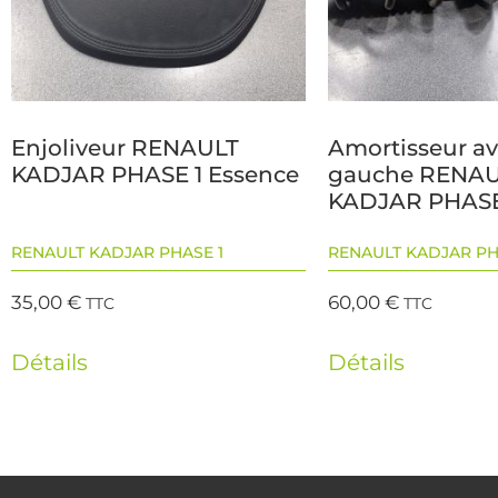
Enjoliveur RENAULT
Amortisseur a
KADJAR PHASE 1 Essence
gauche RENA
KADJAR PHASE
RENAULT KADJAR PHASE 1
RENAULT KADJAR PH
35,00
€
60,00
€
TTC
TTC
Détails
Détails