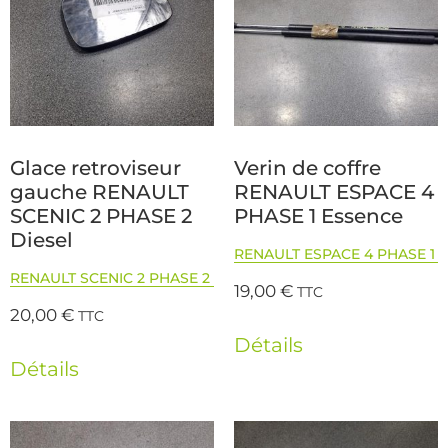
Glace retroviseur
Verin de coffre
gauche RENAULT
RENAULT ESPACE 4
SCENIC 2 PHASE 2
PHASE 1 Essence
Diesel
RENAULT ESPACE 4 PHASE 1
RENAULT SCENIC 2 PHASE 2
19,00
€
TTC
20,00
€
TTC
Détails
Détails