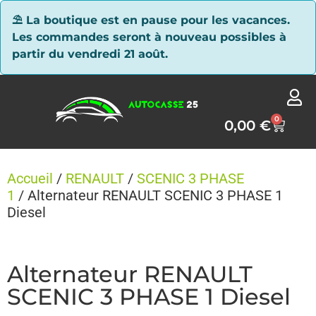
Panneau de gestion des cookies
⛱ La boutique est en pause pour les vacances.
Les commandes seront à nouveau possibles à
partir du vendredi 21 août.
0
0,00
€
Accueil
/
RENAULT
/
SCENIC 3 PHASE
1
/ Alternateur RENAULT SCENIC 3 PHASE 1
Diesel
Alternateur RENAULT
SCENIC 3 PHASE 1 Diesel