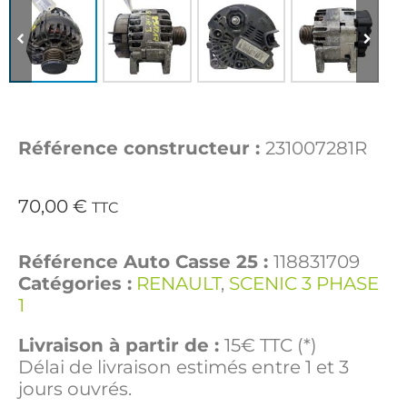
Référence constructeur :
231007281R
70,00
€
TTC
Référence Auto Casse 25 :
118831709
Catégories :
RENAULT
,
SCENIC 3 PHASE
1
Livraison à partir de :
15€ TTC (*)
Délai de livraison estimés entre 1 et 3
jours ouvrés.