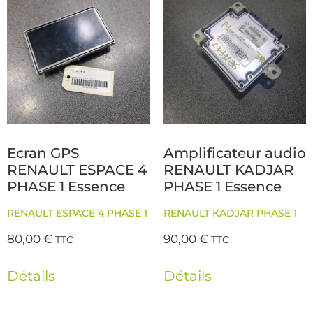
Ecran GPS
Amplificateur audio
RENAULT ESPACE 4
RENAULT KADJAR
PHASE 1 Essence
PHASE 1 Essence
RENAULT ESPACE 4 PHASE 1
RENAULT KADJAR PHASE 1
80,00
€
90,00
€
TTC
TTC
Détails
Détails