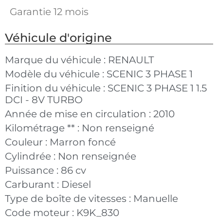
Garantie 12 mois
Véhicule d'origine
Marque du véhicule :
RENAULT
Modèle du véhicule :
SCENIC 3 PHASE 1
Finition du véhicule :
SCENIC 3 PHASE 1 1.5
DCI - 8V TURBO
Année de mise en circulation :
2010
Kilométrage ** :
Non renseigné
Couleur :
Marron foncé
Cylindrée :
Non renseignée
Puissance :
86 cv
Carburant :
Diesel
Type de boîte de vitesses :
Manuelle
Code moteur :
K9K_830