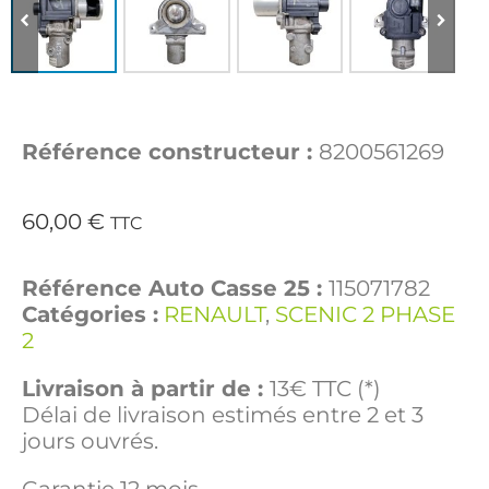
Référence constructeur :
8200561269
60,00
€
TTC
Référence Auto Casse 25 :
115071782
Catégories :
RENAULT
,
SCENIC 2 PHASE
2
Livraison à partir de :
13€ TTC (*)
Délai de livraison estimés entre 2 et 3
jours ouvrés.
Garantie 12 mois