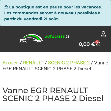
Panneau de gestion des cookies
⛱ La boutique est en pause pour les vacances.
Les commandes seront à nouveau possibles à
partir du vendredi 21 août.
0
0,00
€
Accueil
/
RENAULT
/
SCENIC 2 PHASE 2
/ Vanne
EGR RENAULT SCENIC 2 PHASE 2 Diesel
Vanne EGR RENAULT
SCENIC 2 PHASE 2 Diesel