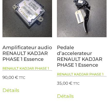
Amplificateur audio
Pedale
RENAULT KADJAR
d’accelerateur
PHASE 1 Essence
RENAULT KADJAR
PHASE 1 Essence
RENAULT KADJAR PHASE 1
RENAULT KADJAR PHASE 1
90,00
€
TTC
35,00
€
TTC
Détails
Détails