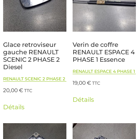
Glace retroviseur
Verin de coffre
gauche RENAULT
RENAULT ESPACE 4
SCENIC 2 PHASE 2
PHASE 1 Essence
Diesel
RENAULT ESPACE 4 PHASE 1
RENAULT SCENIC 2 PHASE 2
19,00
€
TTC
20,00
€
TTC
Détails
Détails