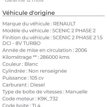
Véhicule d'origine
Marque du véhicule :
RENAULT
Modèle du véhicule :
SCENIC 2 PHASE 2
Finition du véhicule :
SCENIC 2 PHASE 2 1.5
DCI - 8V TURBO
Année de mise en circulation :
2006
Kilométrage ** :
286000 kms
Couleur :
Blanc
Cylindrée :
Non renseignée
Puissance :
105 cv
Carburant :
Diesel
Type de boîte de vitesses :
Manuelle
Code moteur :
K9K_732
Code boite :
TL4