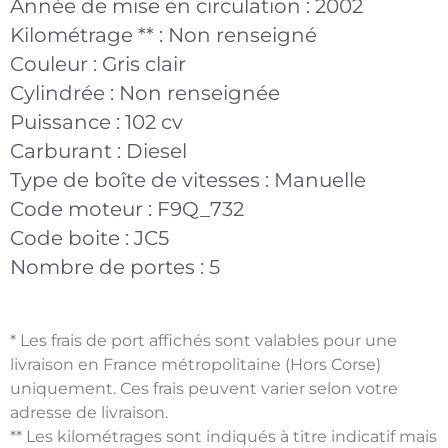
Année de mise en circulation :
2002
Kilométrage ** :
Non renseigné
Couleur :
Gris clair
Cylindrée :
Non renseignée
Puissance :
102 cv
Carburant :
Diesel
Type de boîte de vitesses :
Manuelle
Code moteur :
F9Q_732
Code boite :
JC5
Nombre de portes :
5
* Les frais de port affichés sont valables pour une
livraison en France métropolitaine (Hors Corse)
uniquement. Ces frais peuvent varier selon votre
adresse de livraison.
** Les kilométrages sont indiqués à titre indicatif mais