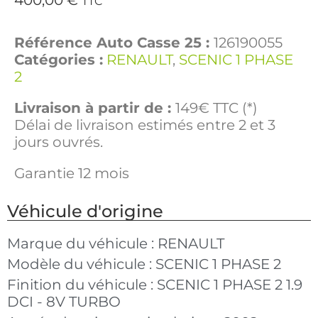
400,00
€
TTC
Référence Auto Casse 25 :
126190055
Catégories :
RENAULT
,
SCENIC 1 PHASE
2
Livraison à partir de :
149€ TTC (*)
Délai de livraison estimés entre 2 et 3
jours ouvrés.
Garantie 12 mois
Véhicule d'origine
Marque du véhicule :
RENAULT
Modèle du véhicule :
SCENIC 1 PHASE 2
Finition du véhicule :
SCENIC 1 PHASE 2 1.9
DCI - 8V TURBO