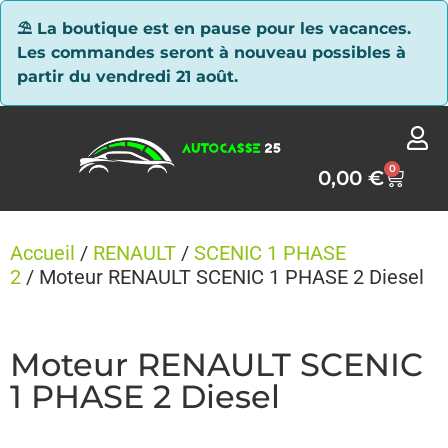
Panneau de gestion des cookies
⛱ La boutique est en pause pour les vacances.
Les commandes seront à nouveau possibles à
partir du vendredi 21 août.
0
0,00
€
Accueil
/
RENAULT
/
SCENIC 1 PHASE
2
/ Moteur RENAULT SCENIC 1 PHASE 2 Diesel
Moteur RENAULT SCENIC
1 PHASE 2 Diesel