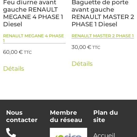
Feu diurne avant
Baguette de porte
gauche RENAULT
avant gauche
MEGANE 4 PHASE 1
RENAULT MASTER 2
Diesel
PHASE 1 Diesel
RENAULT MEGANE 4 PHASE
RENAULT MASTER 2 PHASE 1
1
30,00
€
TTC
60,00
€
TTC
Détails
Détails
Nous
Membre
Plan du
contacter
du réseau
site
Accueil