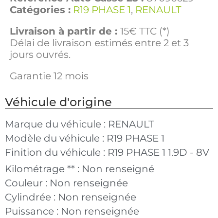
Catégories :
R19 PHASE 1
,
RENAULT
Livraison à partir de :
15€ TTC (*)
Délai de livraison estimés entre 2 et 3
jours ouvrés.
Garantie 12 mois
Véhicule d'origine
Marque du véhicule :
RENAULT
Modèle du véhicule :
R19 PHASE 1
Finition du véhicule :
R19 PHASE 1 1.9D - 8V
Kilométrage ** :
Non renseigné
Couleur :
Non renseignée
Cylindrée :
Non renseignée
Puissance :
Non renseignée