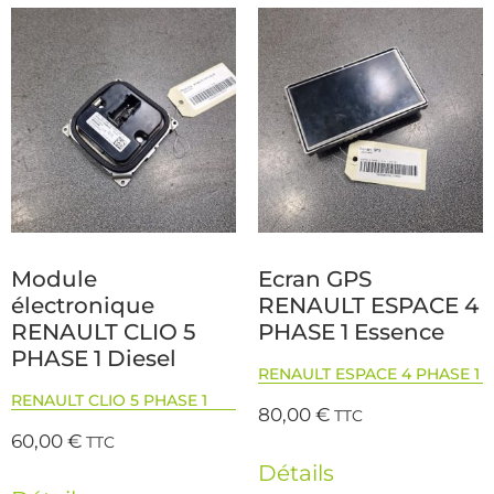
Module
Ecran GPS
électronique
RENAULT ESPACE 4
RENAULT CLIO 5
PHASE 1 Essence
PHASE 1 Diesel
RENAULT ESPACE 4 PHASE 1
RENAULT CLIO 5 PHASE 1
80,00
€
TTC
60,00
€
TTC
Détails