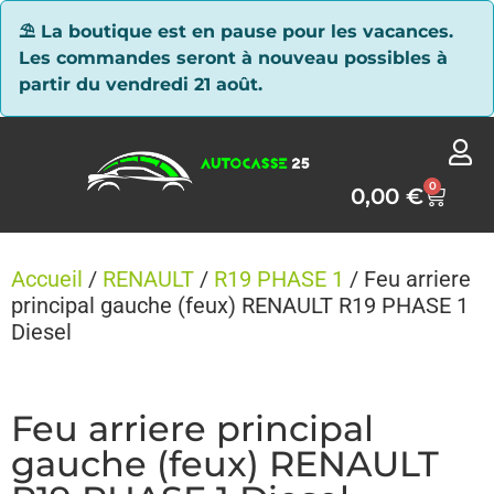
Panneau de gestion des cookies
⛱ La boutique est en pause pour les vacances.
Les commandes seront à nouveau possibles à
partir du vendredi 21 août.
0
0,00
€
Accueil
/
RENAULT
/
R19 PHASE 1
/ Feu arriere
principal gauche (feux) RENAULT R19 PHASE 1
Diesel
Feu arriere principal
gauche (feux) RENAULT