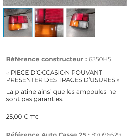
Référence constructeur :
6350H5
« PIECE D’OCCASION POUVANT
PRESENTER DES TRACES D’USURES »
La platine ainsi que les ampoules ne
sont pas garanties.
25,00
€
TTC
Référence Auto Casse 25 :
87096629