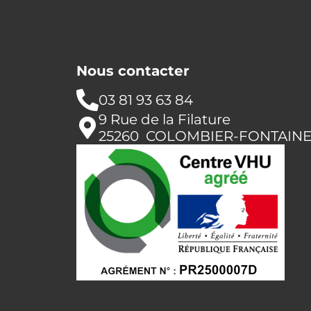
Nous contacter
03 81 93 63 84
9 Rue de la Filature
25260 COLOMBIER-FONTAIN