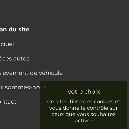
an du site
cueil
èces autos
lèvement de véhicule
ui sommes-nous
ntact
Ce site utilise des cookies et
vous donne le contrôle sur
ceux que vous souhaitez
activer