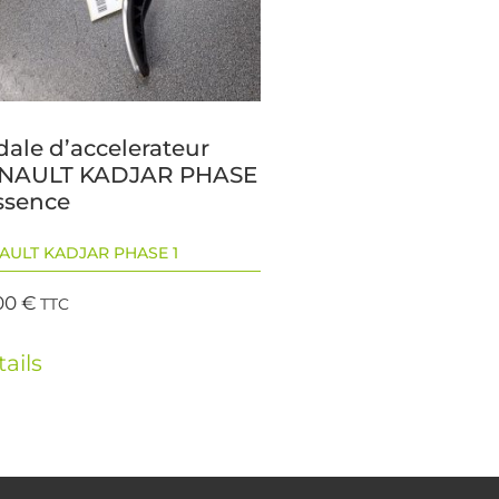
dale d’accelerateur
NAULT KADJAR PHASE
Essence
AULT KADJAR PHASE 1
00
€
TTC
ails