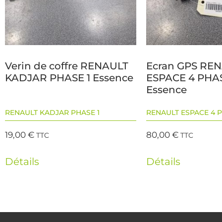
Verin de coffre RENAULT
Ecran GPS RE
KADJAR PHASE 1 Essence
ESPACE 4 PHAS
Essence
RENAULT KADJAR PHASE 1
RENAULT ESPACE 4 P
19,00
€
80,00
€
TTC
TTC
Détails
Détails