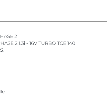
HASE 2
ASE 2 1.3i - 16V TURBO TCE 140
22
le