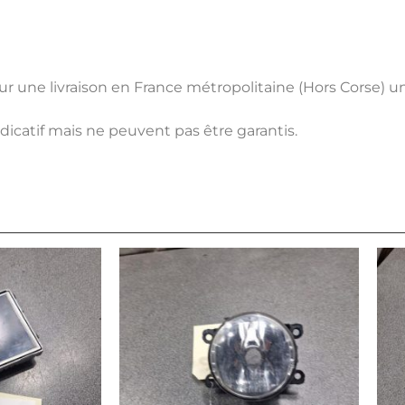
pour une livraison en France métropolitaine (Hors Corse) 
ndicatif mais ne peuvent pas être garantis.