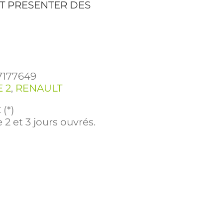
T PRESENTER DES
7177649
 2
,
RENAULT
(*)
 2 et 3 jours ouvrés.