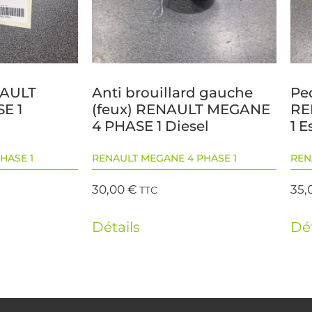
NAULT
Anti brouillard gauche
Pe
E 1
(feux) RENAULT MEGANE
RE
4 PHASE 1 Diesel
1 
HASE 1
RENAULT MEGANE 4 PHASE 1
REN
30,00
€
35,
TTC
Détails
Dét