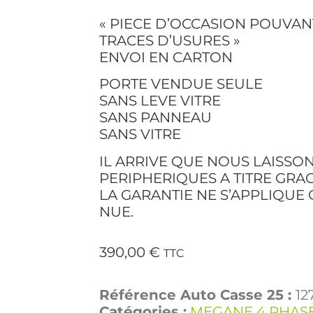
« PIECE D’OCCASION POUVAN
TRACES D’USURES »
ENVOI EN CARTON
PORTE VENDUE SEULE
SANS LEVE VITRE
SANS PANNEAU
SANS VITRE
IL ARRIVE QUE NOUS LAISSON
PERIPHERIQUES A TITRE GRAC
LA GARANTIE NE S’APPLIQUE
NUE.
390,00
€
TTC
Référence Auto Casse 25 :
12
Catégories :
MEGANE 4 PHASE