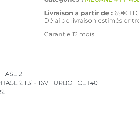
Livraison à partir de :
69€ TTC 
Délai de livraison estimés entre
Garantie 12 mois
HASE 2
ASE 2 1.3i - 16V TURBO TCE 140
22