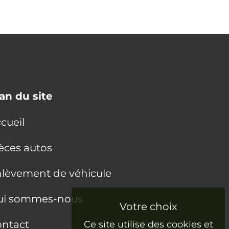
an du site
cueil
èces autos
lèvement de véhicule
ui sommes-nous
ntact
Ce site utilise des cookies et