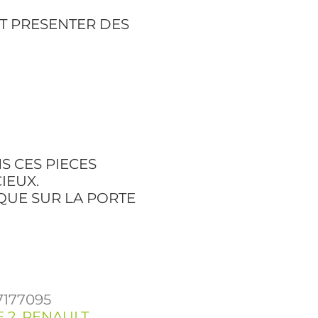
T PRESENTER DES
S CES PIECES
IEUX.
 QUE SUR LA PORTE
7177095
 2
,
RENAULT