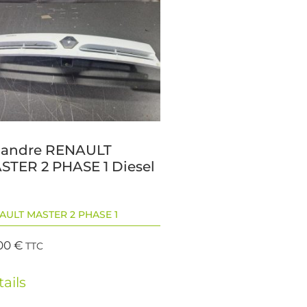
landre RENAULT
STER 2 PHASE 1 Diesel
AULT MASTER 2 PHASE 1
00
€
TTC
ails