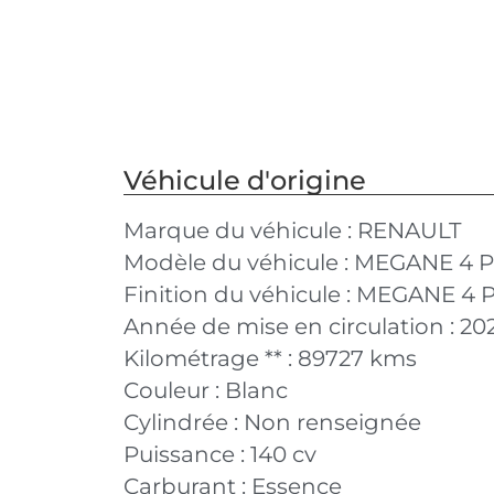
Véhicule d'origine
Marque du véhicule :
RENAULT
Modèle du véhicule :
MEGANE 4 P
Finition du véhicule :
MEGANE 4 PH
Année de mise en circulation :
20
Kilométrage ** :
89727 kms
Couleur :
Blanc
Cylindrée :
Non renseignée
Puissance :
140 cv
Carburant :
Essence