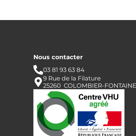
Nous contacter
03 81 93 63 84
9 Rue de la Filature
25260 COLOMBIER-FONTAIN