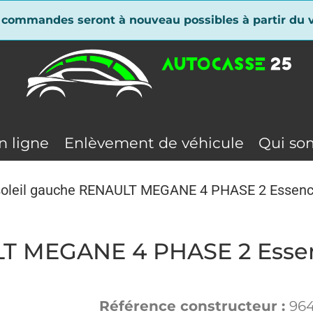
 commandes seront à nouveau possibles à partir du v
n ligne
Enlèvement de véhicule
Qui so
soleil gauche RENAULT MEGANE 4 PHASE 2 Essen
ULT MEGANE 4 PHASE 2 Esse
Référence constructeur :
96