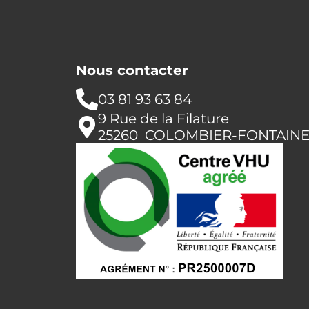
Nous contacter
03 81 93 63 84
9 Rue de la Filature
25260 COLOMBIER-FONTAIN