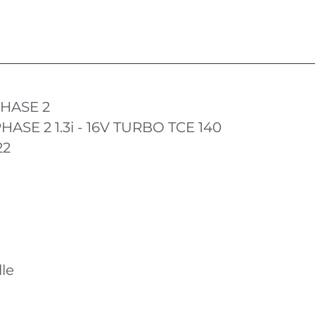
HASE 2
ASE 2 1.3i - 16V TURBO TCE 140
22
le