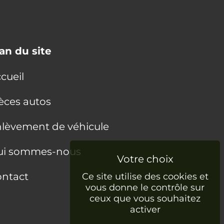
an du site
cueil
èces autos
lèvement de véhicule
ui sommes-nous
ntact
Ce site utilise des cookies et
vous donne le contrôle sur
ceux que vous souhaitez
activer