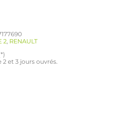
7177690
 2
,
RENAULT
*)
 2 et 3 jours ouvrés.