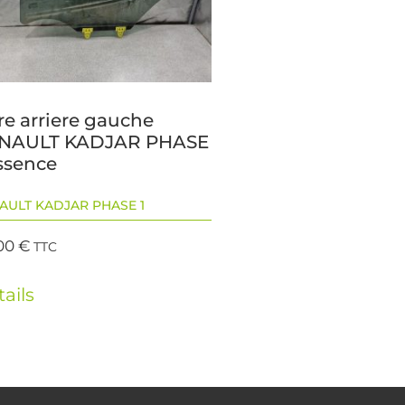
re arriere gauche
NAULT KADJAR PHASE
Essence
AULT KADJAR PHASE 1
00
€
TTC
ails