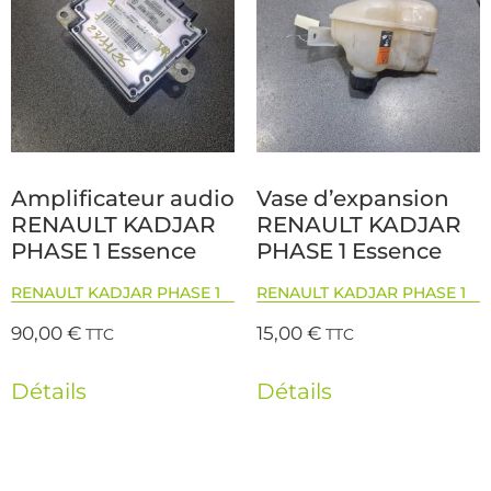
Amplificateur audio
Vase d’expansion
RENAULT KADJAR
RENAULT KADJAR
PHASE 1 Essence
PHASE 1 Essence
RENAULT KADJAR PHASE 1
RENAULT KADJAR PHASE 1
90,00
€
15,00
€
TTC
TTC
Détails
Détails