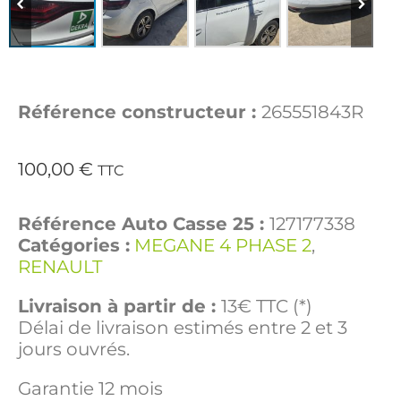
Référence constructeur :
265551843R
100,00
€
TTC
Référence Auto Casse 25 :
127177338
Catégories :
MEGANE 4 PHASE 2
,
RENAULT
Livraison à partir de :
13€ TTC (*)
Délai de livraison estimés entre 2 et 3
jours ouvrés.
Garantie 12 mois