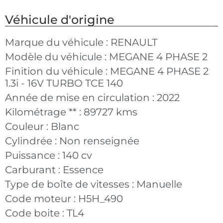
Véhicule d'origine
Marque du véhicule :
RENAULT
Modèle du véhicule :
MEGANE 4 PHASE 2
Finition du véhicule :
MEGANE 4 PHASE 2
1.3i - 16V TURBO TCE 140
Année de mise en circulation :
2022
Kilométrage ** :
89727 kms
Couleur :
Blanc
Cylindrée :
Non renseignée
Puissance :
140 cv
Carburant :
Essence
Type de boîte de vitesses :
Manuelle
Code moteur :
H5H_490
Code boite :
TL4