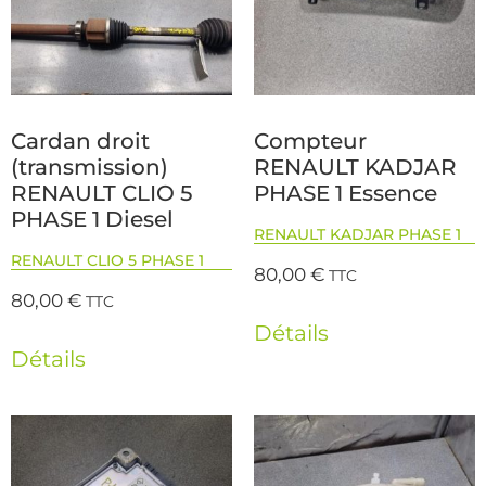
Cardan droit
Compteur
(transmission)
RENAULT KADJAR
RENAULT CLIO 5
PHASE 1 Essence
PHASE 1 Diesel
RENAULT KADJAR PHASE 1
RENAULT CLIO 5 PHASE 1
80,00
€
TTC
80,00
€
TTC
Détails
Détails