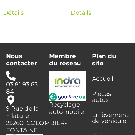
Détails
Détails
Nous
Membre
Plan du
contacter
du réseau
site
Accueil
03 81 93 63
84
Pièces
autos
Recyclage
9 Rue de la
automobile
Enlèvement
Filature
de véhicule
25260 COLOMBIER-
FONTAINE