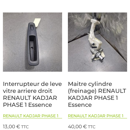
Interrupteur de leve
Maitre cylindre
vitre arriere droit
(freinage) RENAULT
RENAULT KADJAR
KADJAR PHASE 1
PHASE 1 Essence
Essence
RENAULT KADJAR PHASE 1
RENAULT KADJAR PHASE 1
13,00
€
40,00
€
TTC
TTC