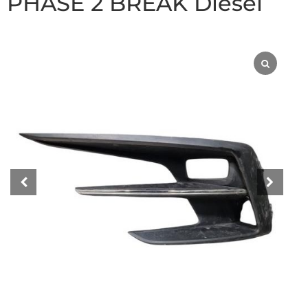
PHASE 2 BREAK Diesel