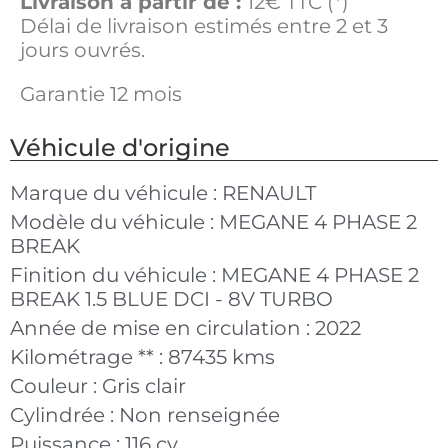
Livraison à partir de :
12€ TTC (*)
Délai de livraison estimés entre 2 et 3
jours ouvrés.
Garantie 12 mois
Véhicule d'origine
Marque du véhicule :
RENAULT
Modèle du véhicule :
MEGANE 4 PHASE 2
BREAK
Finition du véhicule :
MEGANE 4 PHASE 2
BREAK 1.5 BLUE DCI - 8V TURBO
Année de mise en circulation :
2022
Kilométrage ** :
87435 kms
Couleur :
Gris clair
Cylindrée :
Non renseignée
Puissance :
116 cv