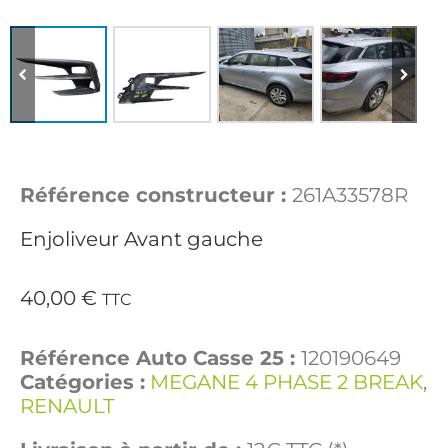
Référence constructeur :
261A33578R
Enjoliveur Avant gauche
40,00
€
TTC
Référence Auto Casse 25 :
120190649
Catégories :
MEGANE 4 PHASE 2 BREAK
,
RENAULT