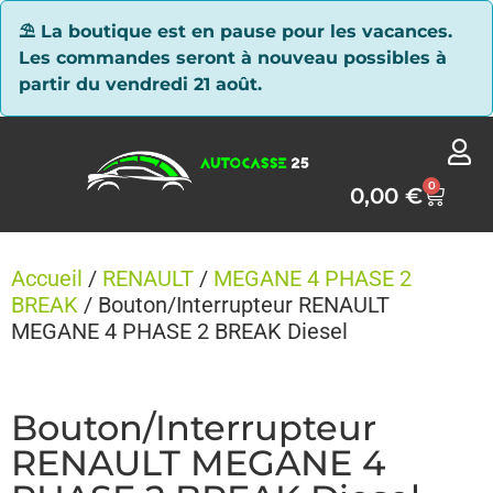
Panneau de gestion des cookies
⛱ La boutique est en pause pour les vacances.
Les commandes seront à nouveau possibles à
partir du vendredi 21 août.
0
0,00
€
Accueil
/
RENAULT
/
MEGANE 4 PHASE 2
BREAK
/ Bouton/Interrupteur RENAULT
MEGANE 4 PHASE 2 BREAK Diesel
Bouton/Interrupteur
RENAULT MEGANE 4