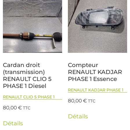
Cardan droit
Compteur
(transmission)
RENAULT KADJAR
RENAULT CLIO 5
PHASE 1 Essence
PHASE 1 Diesel
RENAULT KADJAR PHASE 1
RENAULT CLIO 5 PHASE 1
80,00
€
TTC
80,00
€
TTC
Détails
Détails