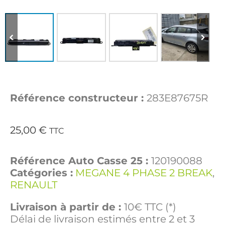
Référence constructeur :
283E87675R
25,00
€
TTC
Référence Auto Casse 25 :
120190088
Catégories :
MEGANE 4 PHASE 2 BREAK
,
RENAULT
Livraison à partir de :
10€ TTC (*)
Délai de livraison estimés entre 2 et 3