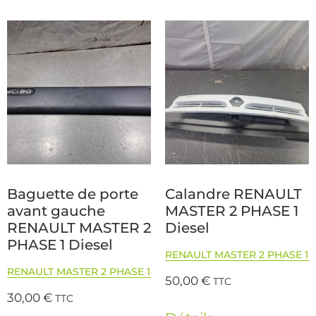
Baguette de porte
Calandre RENAULT
avant gauche
MASTER 2 PHASE 1
RENAULT MASTER 2
Diesel
PHASE 1 Diesel
RENAULT MASTER 2 PHASE 1
RENAULT MASTER 2 PHASE 1
50,00
€
TTC
30,00
€
TTC