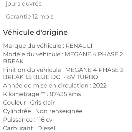
jours ouvrés.
Garantie 12 mois
Véhicule d'origine
Marque du véhicule :
RENAULT
Modèle du véhicule :
MEGANE 4 PHASE 2
BREAK
Finition du véhicule :
MEGANE 4 PHASE 2
BREAK 1.5 BLUE DCI - 8V TURBO
Année de mise en circulation :
2022
Kilométrage ** :
87435 kms
Couleur :
Gris clair
Cylindrée :
Non renseignée
Puissance :
116 cv
Carburant :
Diesel