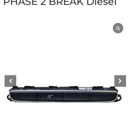
PHASE 2 BREAK Diesel