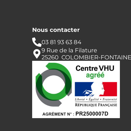
Nous contacter
03 81 93 63 84
9 Rue de la Filature
25260 COLOMBIER-FONTAIN