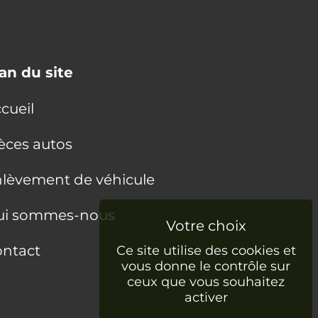
an du site
cueil
èces autos
lèvement de véhicule
ui sommes-nous
ntact
Ce site utilise des cookies et
vous donne le contrôle sur
ceux que vous souhaitez
activer