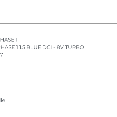
HASE 1
ASE 1 1.5 BLUE DCI - 8V TURBO
17
le