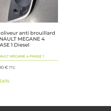
oliveur anti brouillard
NAULT MEGANE 4
ASE 1 Diesel
AULT MEGANE 4 PHASE 1
00
€
TTC
ails