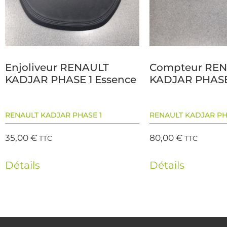
Enjoliveur RENAULT
Compteur RE
KADJAR PHASE 1 Essence
KADJAR PHASE
RENAULT KADJAR PHASE 1
RENAULT KADJAR PH
35,00
€
80,00
€
TTC
TTC
Détails
Détails