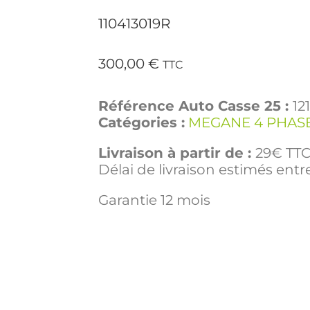
110413019R
300,00
€
TTC
Référence Auto Casse 25 :
12
Catégories :
MEGANE 4 PHASE
Livraison à partir de :
29€ TTC 
Délai de livraison estimés entre
Garantie 12 mois