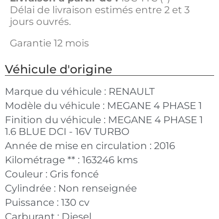
Délai de livraison estimés entre 2 et 3
jours ouvrés.
Garantie 12 mois
Véhicule d'origine
Marque du véhicule :
RENAULT
Modèle du véhicule :
MEGANE 4 PHASE 1
Finition du véhicule :
MEGANE 4 PHASE 1
1.6 BLUE DCI - 16V TURBO
Année de mise en circulation :
2016
Kilométrage ** :
163246 kms
Couleur :
Gris foncé
Cylindrée :
Non renseignée
Puissance :
130 cv
Carburant :
Diesel