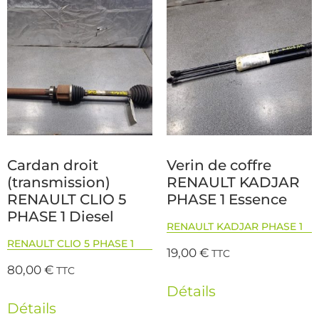
Cardan droit
Verin de coffre
(transmission)
RENAULT KADJAR
RENAULT CLIO 5
PHASE 1 Essence
PHASE 1 Diesel
RENAULT KADJAR PHASE 1
RENAULT CLIO 5 PHASE 1
19,00
€
TTC
80,00
€
TTC
Détails
Détails