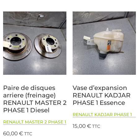
Paire de disques
Vase d’expansion
arriere (freinage)
RENAULT KADJAR
RENAULT MASTER 2
PHASE 1 Essence
PHASE 1 Diesel
RENAULT KADJAR PHASE 1
RENAULT MASTER 2 PHASE 1
15,00
€
TTC
60,00
€
TTC