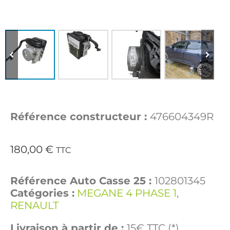
Référence constructeur :
476604349R
180,00
€
TTC
Référence Auto Casse 25 :
102801345
Catégories :
MEGANE 4 PHASE 1
,
RENAULT
Livraison à partir de :
15€ TTC (*)