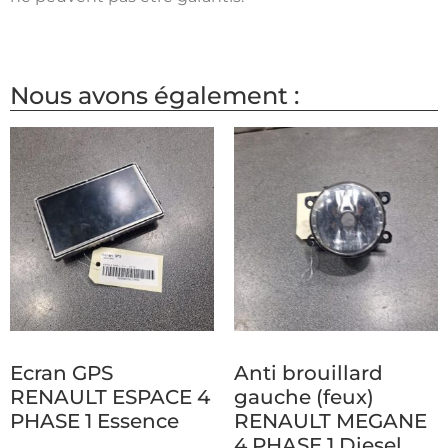
Nous avons également :
Ecran GPS
Anti brouillard
RENAULT ESPACE 4
gauche (feux)
PHASE 1 Essence
RENAULT MEGANE
4 PHASE 1 Diesel