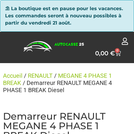
Panneau de gestion des cookies
⛱ La boutique est en pause pour les vacances.
Les commandes seront à nouveau possibles à
partir du vendredi 21 août.
0
0,00
€
Accueil
/
RENAULT
/
MEGANE 4 PHASE 1
BREAK
/ Demarreur RENAULT MEGANE 4
PHASE 1 BREAK Diesel
Demarreur RENAULT
MEGANE 4 PHASE 1