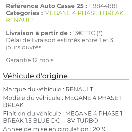
Référence Auto Casse 25 :
119844881
Catégories :
MEGANE 4 PHASE 1 BREAK
,
RENAULT
Livraison à partir de :
13€ TTC (*)
Délai de livraison estimés entre 1 et 3
jours ouvrés.
Garantie 12 mois
Véhicule d'origine
Marque du véhicule :
RENAULT
Modèle du véhicule :
MEGANE 4 PHASE 1
BREAK
Finition du véhicule :
MEGANE 4 PHASE 1
BREAK 1.5 BLUE DCI - 8V TURBO
Année de mise en circulation :
2019