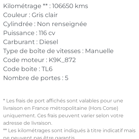
Kilométrage ** :
106650 kms
Couleur :
Gris clair
Cylindrée :
Non renseignée
Puissance :
116 cv
Carburant :
Diesel
Type de boîte de vitesses :
Manuelle
Code moteur :
K9K_872
Code boite :
TL6
Nombre de portes :
5
* Les frais de port affichés sont valables pour une
livraison en France métropolitaine (Hors Corse)
uniquement. Ces frais peuvent varier selon votre
adresse de livraison.
** Les kilométrages sont indiqués à titre indicatif mais
ne peuvent pas être garantis.