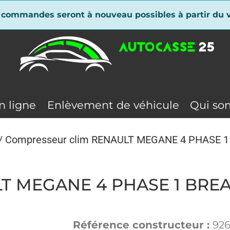
 commandes seront à nouveau possibles à partir du v
n ligne
Enlèvement de véhicule
Qui so
/ Compresseur clim RENAULT MEGANE 4 PHASE 1
LT MEGANE 4 PHASE 1 BREA
Référence constructeur :
92