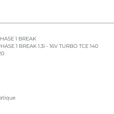
HASE 1 BREAK
ASE 1 BREAK 1.3i - 16V TURBO TCE 140
20
atique