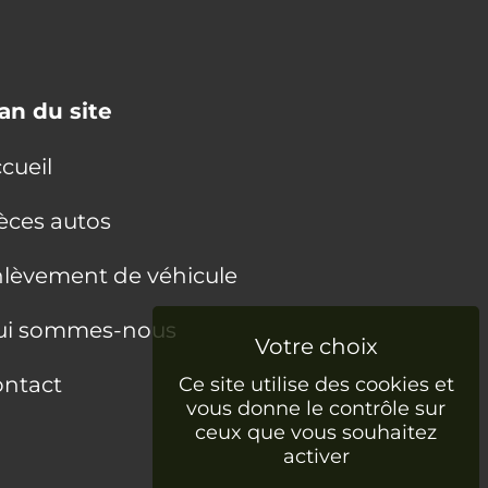
an du site
cueil
èces autos
lèvement de véhicule
ui sommes-nous
ntact
Ce site utilise des cookies et
vous donne le contrôle sur
ceux que vous souhaitez
activer