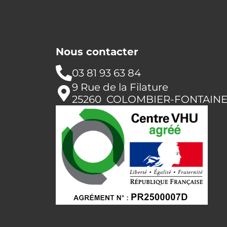
Nous contacter
03 81 93 63 84
9 Rue de la Filature
25260 COLOMBIER-FONTAIN