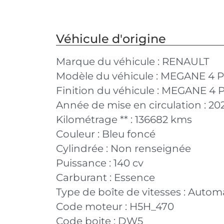
Véhicule d'origine
Marque du véhicule :
RENAULT
Modèle du véhicule :
MEGANE 4 P
Finition du véhicule :
MEGANE 4 PH
Année de mise en circulation :
20
Kilométrage ** :
136682 kms
Couleur :
Bleu foncé
Cylindrée :
Non renseignée
Puissance :
140 cv
Carburant :
Essence
Type de boîte de vitesses :
Autom
Code moteur :
H5H_470
Code boite :
DW5