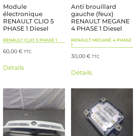
Module
Anti brouillard
électronique
gauche (feux)
RENAULT CLIO 5
RENAULT MEGANE
PHASE 1 Diesel
4 PHASE 1 Diesel
RENAULT CLIO 5 PHASE 1
RENAULT MEGANE 4 PHASE
1
60,00
€
TTC
30,00
€
TTC
Détails
Détails