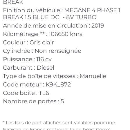
BREAK
Finition du véhicule :
MEGANE 4 PHASE 1
BREAK 1.5 BLUE DCI - 8V TURBO
Année de mise en circulation :
2019
Kilométrage ** :
106650 kms
Couleur :
Gris clair
Cylindrée :
Non renseignée
Puissance :
116 cv
Carburant :
Diesel
Type de boîte de vitesses :
Manuelle
Code moteur :
K9K_872
Code boite :
TL6
Nombre de portes :
5
* Les frais de port affichés sont valables pour une
livraison en France métropolitaine (Hors Corse)