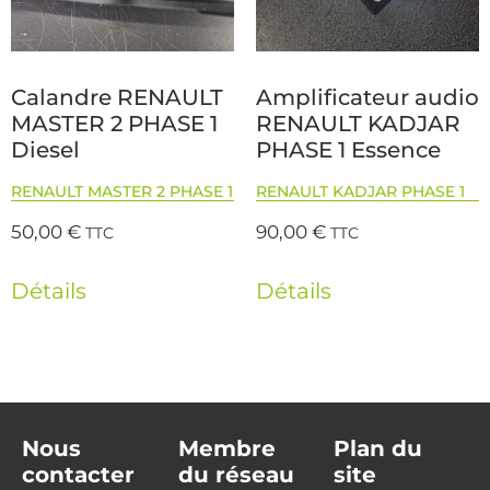
Calandre RENAULT
Amplificateur audio
MASTER 2 PHASE 1
RENAULT KADJAR
Diesel
PHASE 1 Essence
RENAULT MASTER 2 PHASE 1
RENAULT KADJAR PHASE 1
50,00
€
90,00
€
TTC
TTC
Détails
Détails
Nous
Membre
Plan du
contacter
du réseau
site