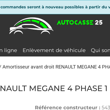
 commandes seront à nouveau possibles à partir du v
n ligne
Enlèvement de véhicule
Qui so
/ Amortisseur avant droit RENAULT MEGANE 4 PH
RENAULT MEGANE 4 PHASE 1
Référence constructeur :
54