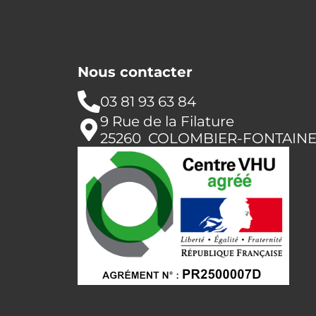
Nous contacter
03 81 93 63 84
9 Rue de la Filature
25260 COLOMBIER-FONTAIN