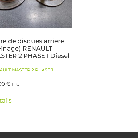
re de disques arriere
reinage) RENAULT
STER 2 PHASE 1 Diesel
AULT MASTER 2 PHASE 1
00
€
TTC
ails