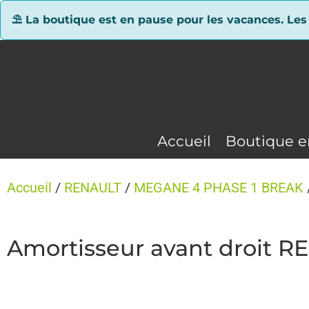
Panneau de gestion des cookies
⛱ La boutique est en pause pour les vacances. Les
Accueil
Boutique e
Accueil
/
RENAULT
/
MEGANE 4 PHASE 1 BREAK
Amortisseur avant droit 