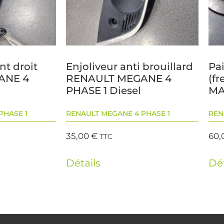
nt droit
Enjoliveur anti brouillard
Pai
ANE 4
RENAULT MEGANE 4
(f
PHASE 1 Diesel
MA
PHASE 1
RENAULT MEGANE 4 PHASE 1
REN
35,00
€
60,
TTC
Détails
Dét