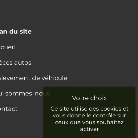
an du site
cueil
èces autos
lèvement de véhicule
ui sommes-nous
ntact
Ce site utilise des cookies et
vous donne le contrôle sur
ceux que vous souhaitez
activer