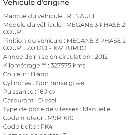
Véhicule d'origine
Marque du véhicule :
RENAULT
Modèle du véhicule :
MEGANE 3 PHASE 2
COUPE
Finition du véhicule :
MEGANE 3 PHASE 2
COUPE 2.0 DCI - 16V TURBO
Année de mise en circulation :
2012
Kilométrage ** :
327575 kms
Couleur :
Blanc
Cylindrée :
Non renseignée
Puissance :
160 cv
Carburant :
Diesel
Type de boîte de vitesses :
Manuelle
Code moteur :
M9R_610
Code boite :
PK4