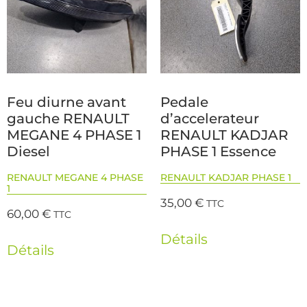
Feu diurne avant
Pedale
gauche RENAULT
d’accelerateur
MEGANE 4 PHASE 1
RENAULT KADJAR
Diesel
PHASE 1 Essence
RENAULT MEGANE 4 PHASE
RENAULT KADJAR PHASE 1
1
35,00
€
TTC
60,00
€
TTC
Détails
Détails