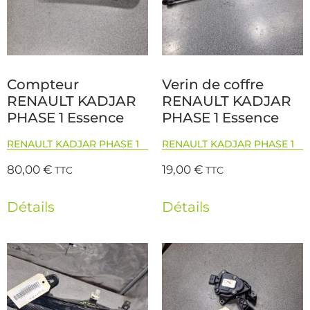
Compteur
Verin de coffre
RENAULT KADJAR
RENAULT KADJAR
PHASE 1 Essence
PHASE 1 Essence
RENAULT KADJAR PHASE 1
RENAULT KADJAR PHASE 1
80,00
€
19,00
€
TTC
TTC
Détails
Détails