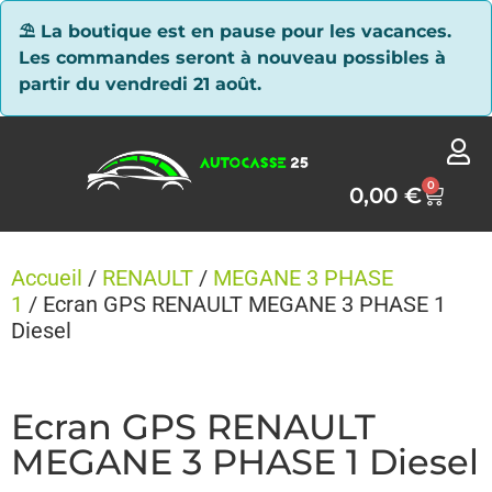
Panneau de gestion des cookies
⛱ La boutique est en pause pour les vacances.
Les commandes seront à nouveau possibles à
partir du vendredi 21 août.
0
0,00
€
Accueil
/
RENAULT
/
MEGANE 3 PHASE
1
/ Ecran GPS RENAULT MEGANE 3 PHASE 1
Diesel
Ecran GPS RENAULT
MEGANE 3 PHASE 1 Diesel