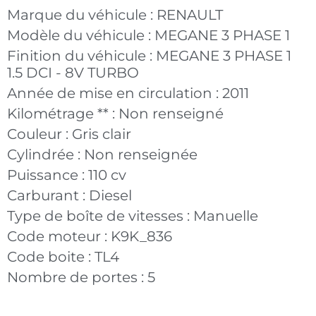
Marque du véhicule :
RENAULT
Modèle du véhicule :
MEGANE 3 PHASE 1
Finition du véhicule :
MEGANE 3 PHASE 1
1.5 DCI - 8V TURBO
Année de mise en circulation :
2011
Kilométrage ** :
Non renseigné
Couleur :
Gris clair
Cylindrée :
Non renseignée
Puissance :
110 cv
Carburant :
Diesel
Type de boîte de vitesses :
Manuelle
Code moteur :
K9K_836
Code boite :
TL4
Nombre de portes :
5