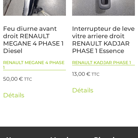
Feu diurne avant
Interrupteur de leve
droit RENAULT
vitre arriere droit
MEGANE 4 PHASE 1
RENAULT KADJAR
Diesel
PHASE 1 Essence
RENAULT MEGANE 4 PHASE
RENAULT KADJAR PHASE 1
1
13,00
€
TTC
50,00
€
TTC
Détails
Détails