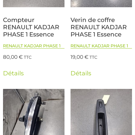
Compteur
Verin de coffre
RENAULT KADJAR
RENAULT KADJAR
PHASE 1 Essence
PHASE 1 Essence
RENAULT KADJAR PHASE 1
RENAULT KADJAR PHASE 1
80,00
€
19,00
€
TTC
TTC
Détails
Détails