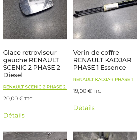
Glace retroviseur
Verin de coffre
gauche RENAULT
RENAULT KADJAR
SCENIC 2 PHASE 2
PHASE 1 Essence
Diesel
RENAULT KADJAR PHASE 1
RENAULT SCENIC 2 PHASE 2
19,00
€
TTC
20,00
€
TTC
Détails
Détails