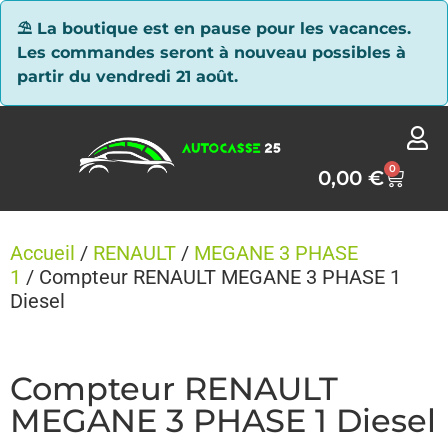
Panneau de gestion des cookies
⛱ La boutique est en pause pour les vacances.
Les commandes seront à nouveau possibles à
partir du vendredi 21 août.
0
0,00
€
Accueil
/
RENAULT
/
MEGANE 3 PHASE
1
/ Compteur RENAULT MEGANE 3 PHASE 1
Diesel
Compteur RENAULT
MEGANE 3 PHASE 1 Diesel