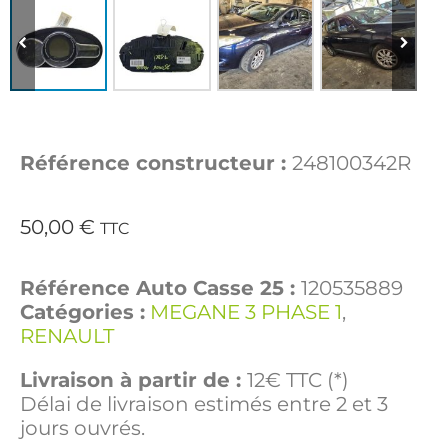
Référence constructeur :
248100342R
50,00
€
TTC
Référence Auto Casse 25 :
120535889
Catégories :
MEGANE 3 PHASE 1
,
RENAULT
Livraison à partir de :
12€ TTC (*)
Délai de livraison estimés entre 2 et 3
jours ouvrés.