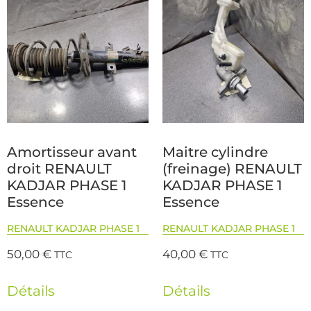
Amortisseur avant
Maitre cylindre
droit RENAULT
(freinage) RENAULT
KADJAR PHASE 1
KADJAR PHASE 1
Essence
Essence
RENAULT KADJAR PHASE 1
RENAULT KADJAR PHASE 1
50,00
€
40,00
€
TTC
TTC
Détails
Détails