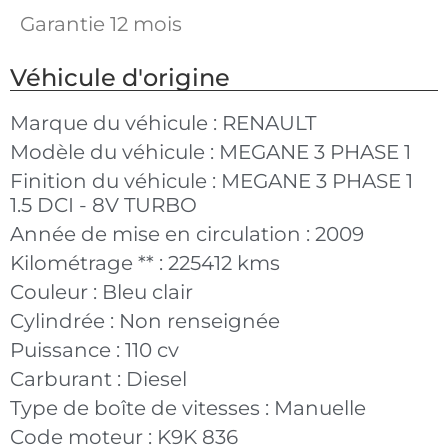
Garantie 12 mois
Véhicule d'origine
Marque du véhicule :
RENAULT
Modèle du véhicule :
MEGANE 3 PHASE 1
Finition du véhicule :
MEGANE 3 PHASE 1
1.5 DCI - 8V TURBO
Année de mise en circulation :
2009
Kilométrage ** :
225412 kms
Couleur :
Bleu clair
Cylindrée :
Non renseignée
Puissance :
110 cv
Carburant :
Diesel
Type de boîte de vitesses :
Manuelle
Code moteur :
K9K 836