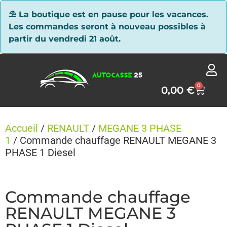
Panneau de gestion des cookies
⛱ La boutique est en pause pour les vacances.
Les commandes seront à nouveau possibles à
partir du vendredi 21 août.
0
0,00
€
Accueil
/
RENAULT
/
MEGANE 3 PHASE
1
/ Commande chauffage RENAULT MEGANE 3
PHASE 1 Diesel
Commande chauffage
RENAULT MEGANE 3