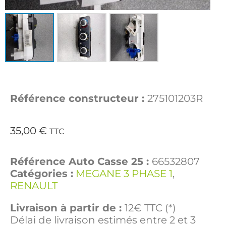
Référence constructeur :
275101203R
35,00
€
TTC
Référence Auto Casse 25 :
66532807
Catégories :
MEGANE 3 PHASE 1
,
RENAULT
Livraison à partir de :
12€ TTC (*)
Délai de livraison estimés entre 2 et 3