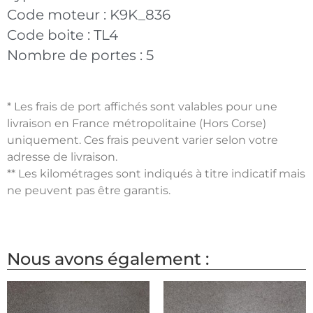
Code moteur :
K9K_836
Code boite :
TL4
Nombre de portes :
5
* Les frais de port affichés sont valables pour une
livraison en France métropolitaine (Hors Corse)
uniquement. Ces frais peuvent varier selon votre
adresse de livraison.
** Les kilométrages sont indiqués à titre indicatif mais
ne peuvent pas être garantis.
Nous avons également :