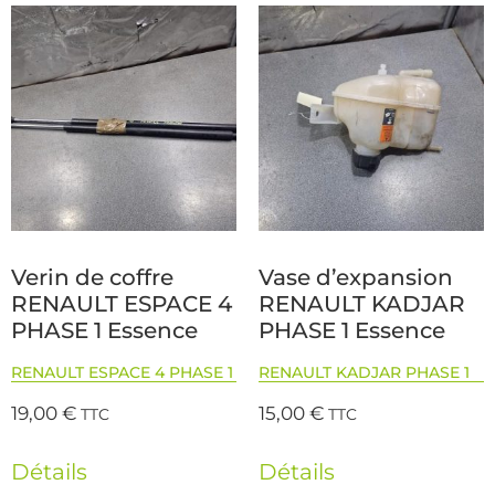
Verin de coffre
Vase d’expansion
RENAULT ESPACE 4
RENAULT KADJAR
PHASE 1 Essence
PHASE 1 Essence
RENAULT ESPACE 4 PHASE 1
RENAULT KADJAR PHASE 1
19,00
€
15,00
€
TTC
TTC
Détails
Détails