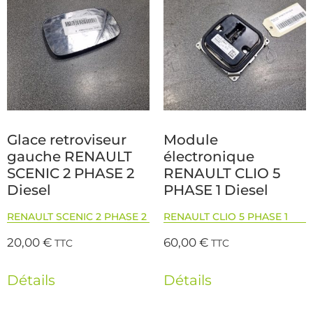
Glace retroviseur
Module
gauche RENAULT
électronique
SCENIC 2 PHASE 2
RENAULT CLIO 5
Diesel
PHASE 1 Diesel
RENAULT SCENIC 2 PHASE 2
RENAULT CLIO 5 PHASE 1
20,00
€
60,00
€
TTC
TTC
Détails
Détails