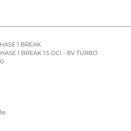
HASE 1 BREAK
ASE 1 BREAK 1.5 DCI - 8V TURBO
10
le