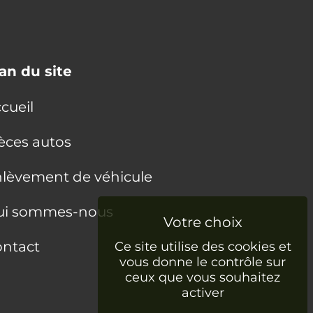
an du site
cueil
èces autos
lèvement de véhicule
ui sommes-nous
ntact
Ce site utilise des cookies et
vous donne le contrôle sur
ceux que vous souhaitez
activer