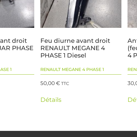
ant droit
Feu diurne avant droit
An
JAR PHASE
RENAULT MEGANE 4
(f
PHASE 1 Diesel
4 
ASE 1
RENAULT MEGANE 4 PHASE 1
REN
50,00
€
30,
TTC
Détails
Dét