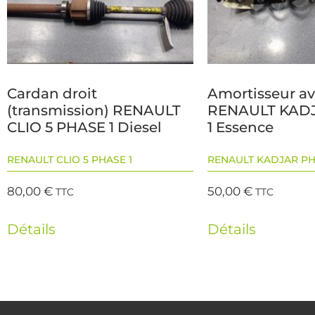
Cardan droit
Amortisseur av
(transmission) RENAULT
RENAULT KAD
CLIO 5 PHASE 1 Diesel
1 Essence
RENAULT CLIO 5 PHASE 1
RENAULT KADJAR PH
80,00
€
50,00
€
TTC
TTC
Détails
Détails