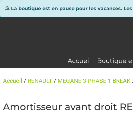
Panneau de gestion des cookies
⛱ La boutique est en pause pour les vacances. Les
Accueil
Boutique e
Accueil
/
RENAULT
/
MEGANE 3 PHASE 1 BREAK
Amortisseur avant droit 