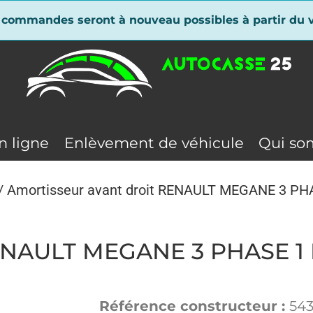
 commandes seront à nouveau possibles à partir du v
n ligne
Enlèvement de véhicule
Qui so
/ Amortisseur avant droit RENAULT MEGANE 3 PH
RENAULT MEGANE 3 PHASE 1
Référence constructeur :
54