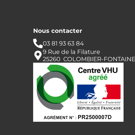
Nous contacter
03 81 93 63 84
9 Rue de la Filature
25260 COLOMBIER-FONTAIN