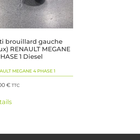
ti brouillard gauche
eux) RENAULT MEGANE
PHASE 1 Diesel
AULT MEGANE 4 PHASE 1
00
€
TTC
ails