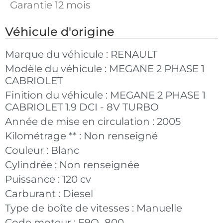
Garantie 12 mois
Véhicule d'origine
Marque du véhicule :
RENAULT
Modèle du véhicule :
MEGANE 2 PHASE 1
CABRIOLET
Finition du véhicule :
MEGANE 2 PHASE 1
CABRIOLET 1.9 DCI - 8V TURBO
Année de mise en circulation :
2005
Kilométrage ** :
Non renseigné
Couleur :
Blanc
Cylindrée :
Non renseignée
Puissance :
120 cv
Carburant :
Diesel
Type de boîte de vitesses :
Manuelle
Code moteur :
F9Q_800