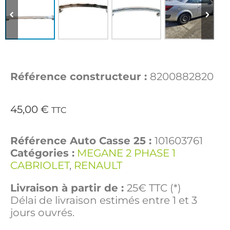
Référence constructeur :
8200882820
45,00
€
TTC
Référence Auto Casse 25 :
101603761
Catégories :
MEGANE 2 PHASE 1
CABRIOLET
,
RENAULT
Livraison à partir de :
25€ TTC (*)
Délai de livraison estimés entre 1 et 3
jours ouvrés.