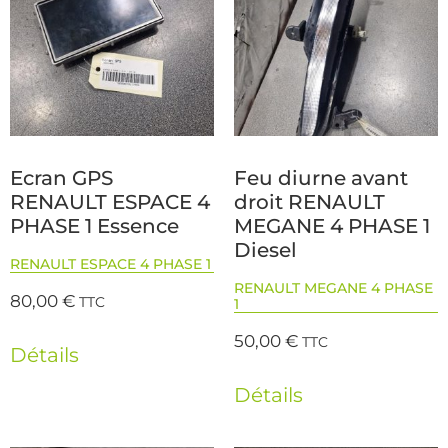
Ecran GPS
Feu diurne avant
RENAULT ESPACE 4
droit RENAULT
PHASE 1 Essence
MEGANE 4 PHASE 1
Diesel
RENAULT ESPACE 4 PHASE 1
RENAULT MEGANE 4 PHASE
80,00
€
TTC
1
50,00
€
TTC
Détails
Détails