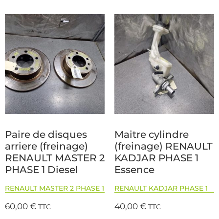
Paire de disques
Maitre cylindre
arriere (freinage)
(freinage) RENAULT
RENAULT MASTER 2
KADJAR PHASE 1
PHASE 1 Diesel
Essence
RENAULT MASTER 2 PHASE 1
RENAULT KADJAR PHASE 1
60,00
€
40,00
€
TTC
TTC