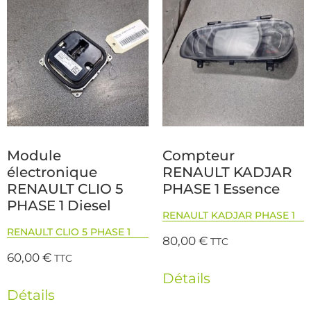
Module
Compteur
électronique
RENAULT KADJAR
RENAULT CLIO 5
PHASE 1 Essence
PHASE 1 Diesel
RENAULT KADJAR PHASE 1
RENAULT CLIO 5 PHASE 1
80,00
€
TTC
60,00
€
TTC
Détails
Détails