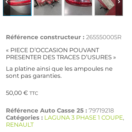
Référence constructeur :
265550005R
« PIECE D’OCCASION POUVANT
PRESENTER DES TRACES D’USURES »
La platine ainsi que les ampoules ne
sont pas garanties.
50,00
€
TTC
Référence Auto Casse 25 :
79719218
Catégories :
LAGUNA 3 PHASE 1 COUPE
,
RENAULT