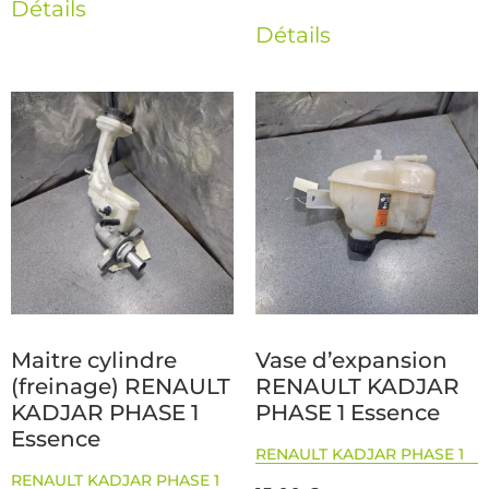
Détails
Détails
Maitre cylindre
Vase d’expansion
(freinage) RENAULT
RENAULT KADJAR
KADJAR PHASE 1
PHASE 1 Essence
Essence
RENAULT KADJAR PHASE 1
RENAULT KADJAR PHASE 1