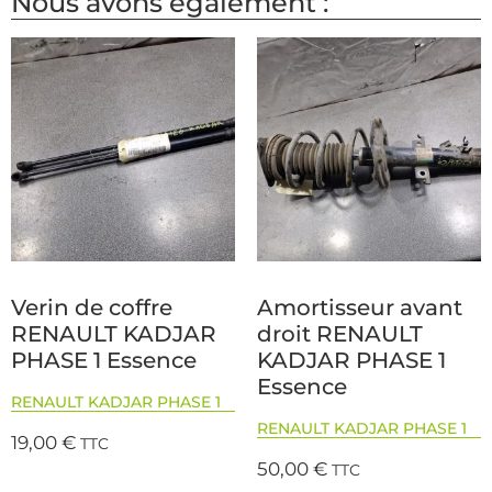
Nous avons également :
Verin de coffre
Amortisseur avant
RENAULT KADJAR
droit RENAULT
PHASE 1 Essence
KADJAR PHASE 1
Essence
RENAULT KADJAR PHASE 1
RENAULT KADJAR PHASE 1
19,00
€
TTC
50,00
€
TTC