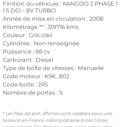
Finition du véhicule :
KANGOO 2 PHASE 1
1.5 DCI - 8V TURBO
Année de mise en circulation :
2008
Kilométrage ** :
319716 kms
Couleur :
Gris clair
Cylindrée :
Non renseignée
Puissance :
86 cv
Carburant :
Diesel
Type de boîte de vitesses :
Manuelle
Code moteur :
K9K_802
Code boite :
JR5
Nombre de portes :
5
* Les frais de port affichés sont valables pour une
livraison en France métropolitaine (Hors Corse)