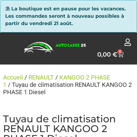
Panneau de gestion des cookies
⛱ La boutique est en pause pour les vacances.
Les commandes seront à nouveau possibles à
partir du vendredi 21 août.
0
0,00
€
Accueil
/
RENAULT
/
KANGOO 2 PHASE
1
/ Tuyau de climatisation RENAULT KANGOO 2
PHASE 1 Diesel
Tuyau de climatisation
RENAULT KANGOO 2