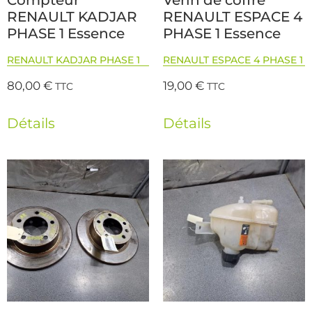
Compteur
Verin de coffre
RENAULT KADJAR
RENAULT ESPACE 4
PHASE 1 Essence
PHASE 1 Essence
RENAULT KADJAR PHASE 1
RENAULT ESPACE 4 PHASE 1
80,00
€
19,00
€
TTC
TTC
Détails
Détails