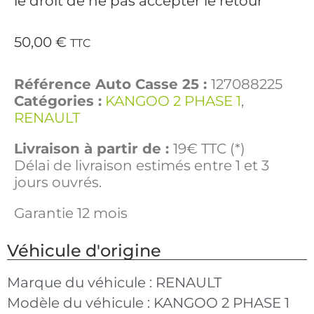
le droit de ne pas accepter le retour
50,00
€
TTC
Référence Auto Casse 25 :
127088225
Catégories :
KANGOO 2 PHASE 1
,
RENAULT
Livraison à partir de :
19€ TTC (*)
Délai de livraison estimés entre 1 et 3
jours ouvrés.
Garantie 12 mois
Véhicule d'origine
Marque du véhicule :
RENAULT
Modèle du véhicule :
KANGOO 2 PHASE 1