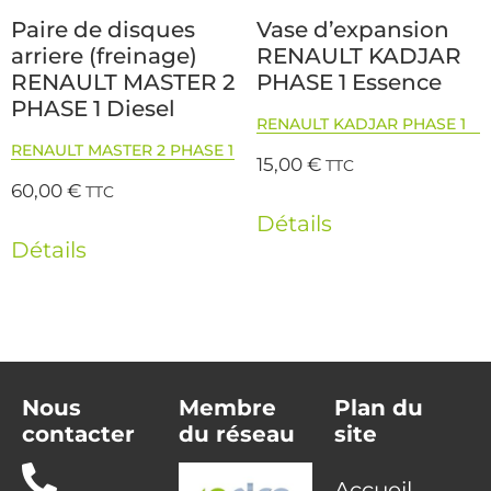
Paire de disques
Vase d’expansion
arriere (freinage)
RENAULT KADJAR
RENAULT MASTER 2
PHASE 1 Essence
PHASE 1 Diesel
RENAULT KADJAR PHASE 1
RENAULT MASTER 2 PHASE 1
15,00
€
TTC
60,00
€
TTC
Détails
Détails
Nous
Membre
Plan du
contacter
du réseau
site
Accueil