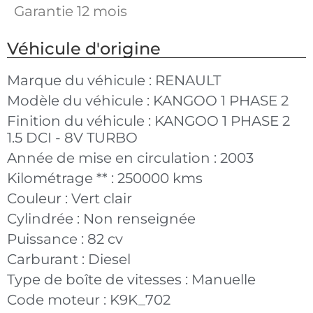
Garantie 12 mois
Véhicule d'origine
Marque du véhicule :
RENAULT
Modèle du véhicule :
KANGOO 1 PHASE 2
Finition du véhicule :
KANGOO 1 PHASE 2
1.5 DCI - 8V TURBO
Année de mise en circulation :
2003
Kilométrage ** :
250000 kms
Couleur :
Vert clair
Cylindrée :
Non renseignée
Puissance :
82 cv
Carburant :
Diesel
Type de boîte de vitesses :
Manuelle
Code moteur :
K9K_702