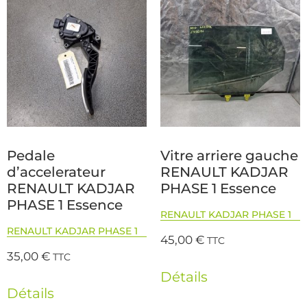
Pedale
Vitre arriere gauche
d’accelerateur
RENAULT KADJAR
RENAULT KADJAR
PHASE 1 Essence
PHASE 1 Essence
RENAULT KADJAR PHASE 1
RENAULT KADJAR PHASE 1
45,00
€
TTC
35,00
€
TTC
Détails
Détails