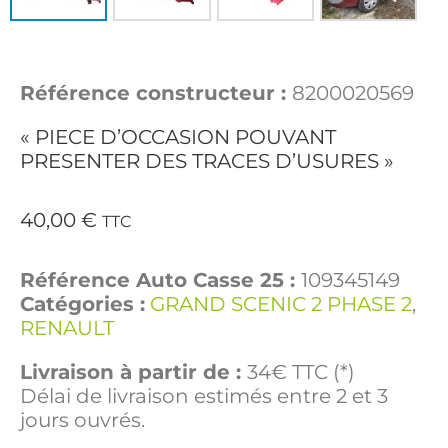
Référence constructeur :
8200020569
« PIECE D’OCCASION POUVANT
PRESENTER DES TRACES D’USURES »
40,00
€
TTC
Référence Auto Casse 25 :
109345149
Catégories :
GRAND SCENIC 2 PHASE 2
,
RENAULT
Livraison à partir de :
34€ TTC (*)
Délai de livraison estimés entre 2 et 3
jours ouvrés.