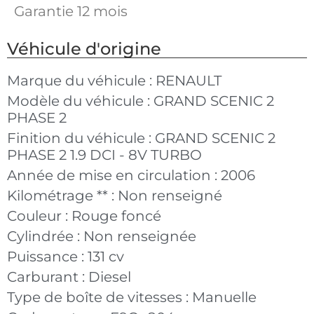
Garantie 12 mois
Véhicule d'origine
Marque du véhicule :
RENAULT
Modèle du véhicule :
GRAND SCENIC 2
PHASE 2
Finition du véhicule :
GRAND SCENIC 2
PHASE 2 1.9 DCI - 8V TURBO
Année de mise en circulation :
2006
Kilométrage ** :
Non renseigné
Couleur :
Rouge foncé
Cylindrée :
Non renseignée
Puissance :
131 cv
Carburant :
Diesel
Type de boîte de vitesses :
Manuelle