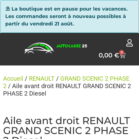
Panneau de gestion des cookies
⛱ La boutique est en pause pour les vacances.
Les commandes seront à nouveau possibles à
partir du vendredi 21 août.
0
0,00
€
Accueil
/
RENAULT
/
GRAND SCENIC 2 PHASE
2
/ Aile avant droit RENAULT GRAND SCENIC 2
PHASE 2 Diesel
Aile avant droit RENAULT
GRAND SCENIC 2 PHASE