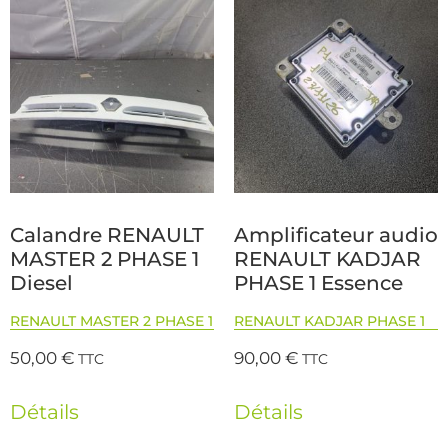
Calandre RENAULT
Amplificateur audio
MASTER 2 PHASE 1
RENAULT KADJAR
Diesel
PHASE 1 Essence
RENAULT MASTER 2 PHASE 1
RENAULT KADJAR PHASE 1
50,00
€
90,00
€
TTC
TTC
Détails
Détails