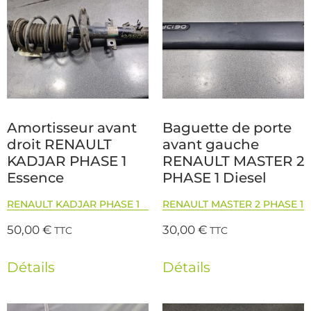
Amortisseur avant
Baguette de porte
droit RENAULT
avant gauche
KADJAR PHASE 1
RENAULT MASTER 2
Essence
PHASE 1 Diesel
RENAULT KADJAR PHASE 1
RENAULT MASTER 2 PHASE 1
50,00
€
30,00
€
TTC
TTC
Détails
Détails